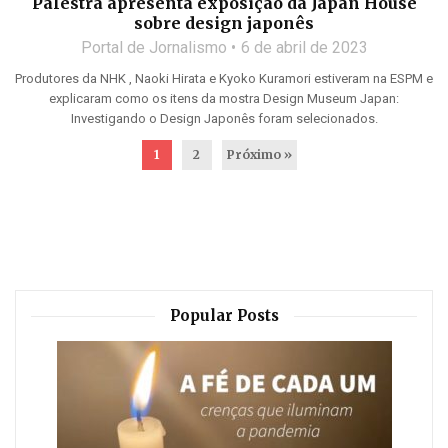
Palestra apresenta exposição da Japan House
sobre design japonês
Portal de Jornalismo
6 de abril de 2023
Produtores da NHK , Naoki Hirata e Kyoko Kuramori estiveram na ESPM e
explicaram como os itens da mostra Design Museum Japan:
Investigando o Design Japonês foram selecionados.
1
2
Próximo »
Popular Posts