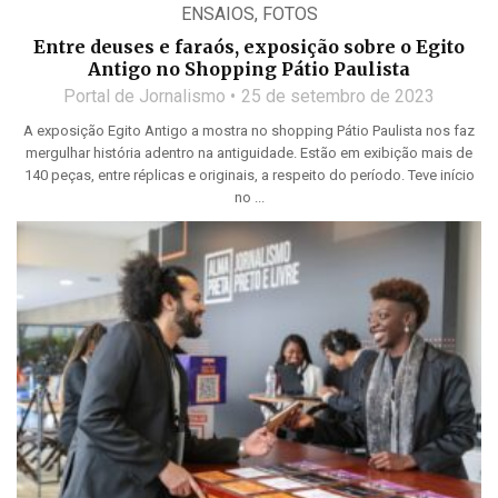
ENSAIOS
,
FOTOS
Entre deuses e faraós, exposição sobre o Egito
Antigo no Shopping Pátio Paulista
Portal de Jornalismo
25 de setembro de 2023
A exposição Egito Antigo a mostra no shopping Pátio Paulista nos faz
mergulhar história adentro na antiguidade. Estão em exibição mais de
140 peças, entre réplicas e originais, a respeito do período. Teve início
no ...