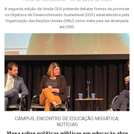
A segunda edição da Virada ODS pretende debater formas de promover
os Objetivos de Desenvolvimento Sustentável (ODS) estabelecidos pela
Organização das Nações Unidas (ONU) como meta para ser alcançada
até 2030.
CAMPUS
,
ENCONTRO DE EDUCAÇÃO MIDIÁTICA
,
NOTÍCIAS
Mesa sobre políticas públicas em educação abre