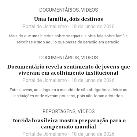
DOCUMENTÁRIOS
,
VÍDEOS
Uma família, dois destinos
Portal de Jornalismo
18 de junho de 2026
Mais do que uma história sobre basquete, a obra fala sobre família,
escolhas e tudo aquilo que passa de geração em geração.
DOCUMENTÁRIOS
,
VÍDEOS
Documentário revela sentimento de jovens que
viveram em acolhimento institucional
Portal de Jornalismo
18 de junho de 2026
Estes jovens, ao atingirem a maioridade são obrigados a deixar as
instituições onde viveram por anos, pois não foram adotados.
REPORTAGENS
,
VÍDEOS
Torcida brasileira mostra preparação para o
campeonato mundial
Portal de Jornalismo
18 de junho de 2026