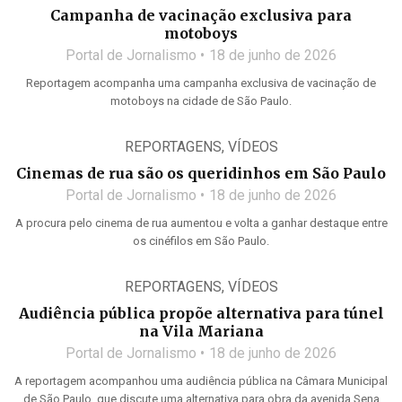
Campanha de vacinação exclusiva para
motoboys
Portal de Jornalismo
18 de junho de 2026
Reportagem acompanha uma campanha exclusiva de vacinação de
motoboys na cidade de São Paulo.
REPORTAGENS
,
VÍDEOS
Cinemas de rua são os queridinhos em São Paulo
Portal de Jornalismo
18 de junho de 2026
A procura pelo cinema de rua aumentou e volta a ganhar destaque entre
os cinéfilos em São Paulo.
REPORTAGENS
,
VÍDEOS
Audiência pública propõe alternativa para túnel
na Vila Mariana
Portal de Jornalismo
18 de junho de 2026
A reportagem acompanhou uma audiência pública na Câmara Municipal
de São Paulo, que discute uma alternativa para obra da avenida Sena