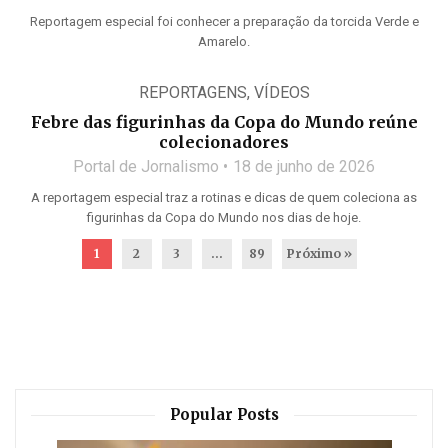
Reportagem especial foi conhecer a preparação da torcida Verde e
Amarelo.
REPORTAGENS
,
VÍDEOS
Febre das figurinhas da Copa do Mundo reúne
colecionadores
Portal de Jornalismo
18 de junho de 2026
A reportagem especial traz a rotinas e dicas de quem coleciona as
figurinhas da Copa do Mundo nos dias de hoje.
1
2
3
…
89
Próximo »
Popular Posts