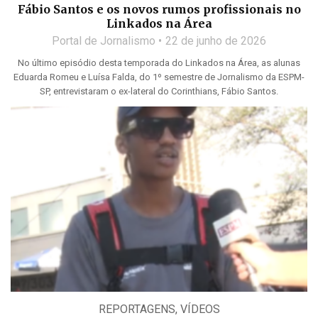
Fábio Santos e os novos rumos profissionais no
Linkados na Área
Portal de Jornalismo
22 de junho de 2026
No último episódio desta temporada do Linkados na Área, as alunas
Eduarda Romeu e Luísa Falda, do 1º semestre de Jornalismo da ESPM-
SP, entrevistaram o ex-lateral do Corinthians, Fábio Santos.
REPORTAGENS
,
VÍDEOS