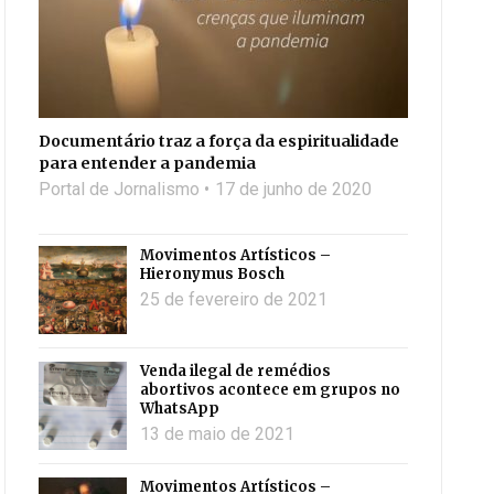
Documentário traz a força da espiritualidade
para entender a pandemia
Portal de Jornalismo
17 de junho de 2020
Movimentos Artísticos –
Hieronymus Bosch
25 de fevereiro de 2021
Venda ilegal de remédios
abortivos acontece em grupos no
WhatsApp
13 de maio de 2021
Movimentos Artísticos –