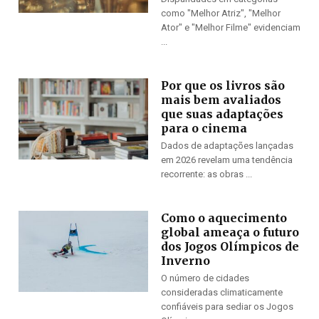
como "Melhor Atriz", "Melhor
Ator" e "Melhor Filme" evidenciam
...
Por que os livros são
mais bem avaliados
que suas adaptações
para o cinema
Dados de adaptações lançadas
em 2026 revelam uma tendência
recorrente: as obras ...
Como o aquecimento
global ameaça o futuro
dos Jogos Olímpicos de
Inverno
O número de cidades
consideradas climaticamente
confiáveis para sediar os Jogos