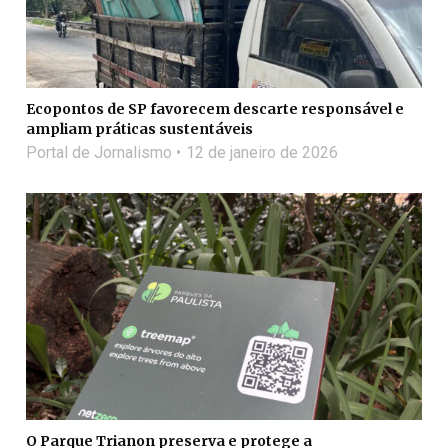
Ecopontos de SP favorecem descarte responsável e
ampliam práticas sustentáveis
Portal de Jornalismo
12 de janeiro de 2026
O Parque Trianon preserva e protege a