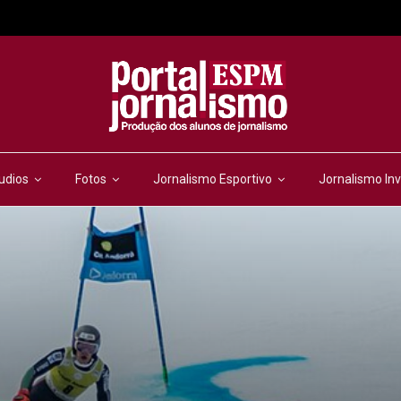
udios
Fotos
Jornalismo Esportivo
Jornalismo Inv