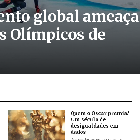
nto global ameaça
os Olímpicos de
Quem o Oscar premia?
Um século de
desigualdades em
dados
Disparidades em categorias