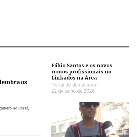
Fábio Santos e os novos
rumos profissionais no
Linkados na Área
elembra os
Portal de Jornalismo
22 de junho de 2026
gênero no Brasil,