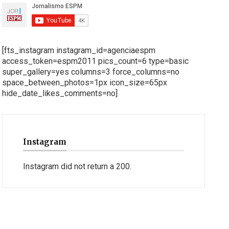
[fts_instagram instagram_id=agenciaespm
access_token=espm2011 pics_count=6 type=basic
super_gallery=yes columns=3 force_columns=no
space_between_photos=1px icon_size=65px
hide_date_likes_comments=no]
Instagram
Instagram did not return a 200.