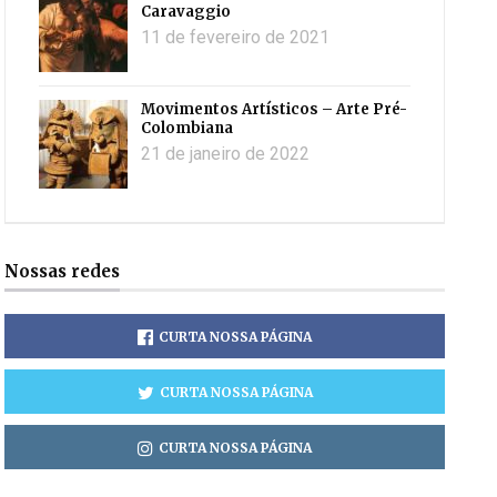
Caravaggio
11 de fevereiro de 2021
Movimentos Artísticos – Arte Pré-
Colombiana
21 de janeiro de 2022
Nossas redes
CURTA NOSSA PÁGINA
CURTA NOSSA PÁGINA
CURTA NOSSA PÁGINA