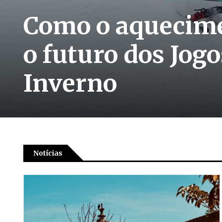
Como o aquecime
o futuro dos Jog
Inverno
Notícias