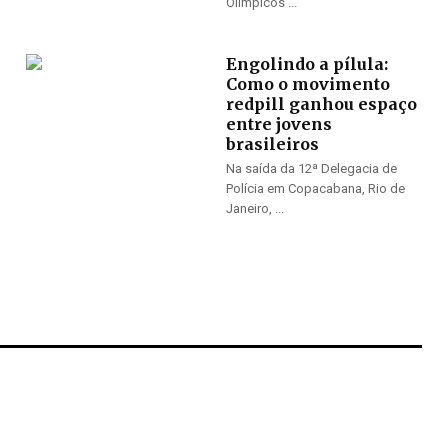
Olímpicos ...
Engolindo a pílula:
Como o movimento
redpill ganhou espaço
entre jovens
brasileiros
Na saída da 12ª Delegacia de
Polícia em Copacabana, Rio de
Janeiro, ...