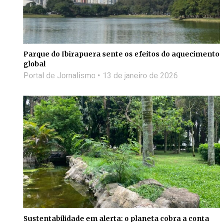
Parque do Ibirapuera sente os efeitos do aquecimento
global
Portal de Jornalismo
13 de janeiro de 2026
Sustentabilidade em alerta: o planeta cobra a conta