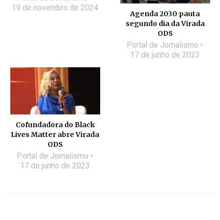
19 de novembro de 2024
Agenda 2030 pauta
segundo dia da Virada
ODS
Portal de Jornalismo
17 de junho de 2023
Cofundadora do Black
Lives Matter abre Virada
ODS
Portal de Jornalismo
17 de junho de 2023