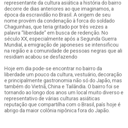
representante da cultura asiática a história do bairro
decorre de dias anteriores ao que imaginamos, a
época da escravidão no Brasil. A origem de seu
nome provém da condenação à forca do soldado
Chaguinhas, que teria gritado por três vezes a
palavra “liberdade” em busca de redenção. No
século XX, especialmente após a Segunda Guerra
Mundial, a emigração de japoneses se intensificou
na região e a comunidade de pessoas negras que ali
residiam acabou se desfazendo
Hoje em dia pode-se encontrar no bairro da
liberdade um pouco da cultura, vestuário, decoração
e principalmente gastronomia não só do Japão, mas
também do Vietnã, China e Tailândia. O bairro foi se
tornando ao longo dos anos um local muito diverso e
representativo de várias culturas asiáticas
reputação que compartilha com o Brasil, país hoje é
abrigo da maior colônia nipônica fora do Japão.