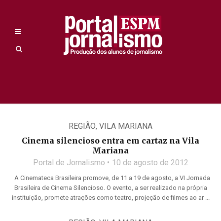
REGIÃO
,
VILA MARIANA
Cinema silencioso entra em cartaz na Vila
Mariana
Portal de Jornalismo
10 de agosto de 2012
A Cinemateca Brasileira promove, de 11 a 19 de agosto, a VI Jornada
Brasileira de Cinema Silencioso. O evento, a ser realizado na própria
instituição, promete atrações como teatro, projeção de filmes ao ar ...