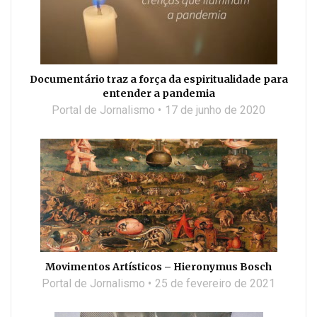
Documentário traz a força da espiritualidade para
entender a pandemia
Portal de Jornalismo
17 de junho de 2020
Movimentos Artísticos – Hieronymus Bosch
Portal de Jornalismo
25 de fevereiro de 2021