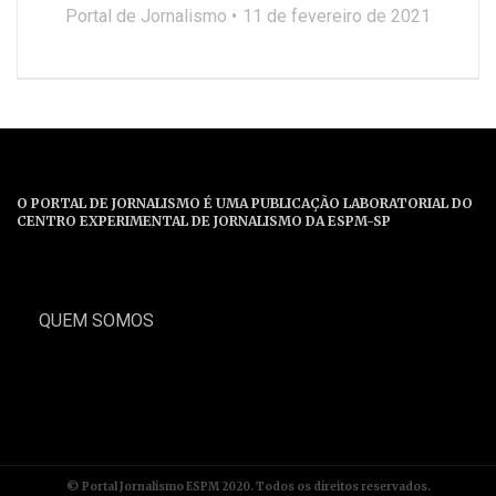
Portal de Jornalismo
11 de fevereiro de 2021
O PORTAL DE JORNALISMO É UMA PUBLICAÇÃO LABORATORIAL DO
CENTRO EXPERIMENTAL DE JORNALISMO DA ESPM-SP
QUEM SOMOS
© Portal Jornalismo ESPM 2020. Todos os direitos reservados.