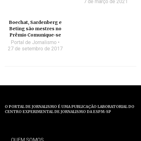
7 de março de 2021
Boechat, Sardenberg e
Beting são mestres no
Prêmio Comunique-se
Portal de Jornalismo
27 de setembro de 2017
O PORTAL DE JORNALISMO É UMA PUBLICAÇÃO LABORATORIAL DO
CENTRO EXPERIMENTAL DE JORNALISMO DA ESPM-SP
QUEM SOMOS