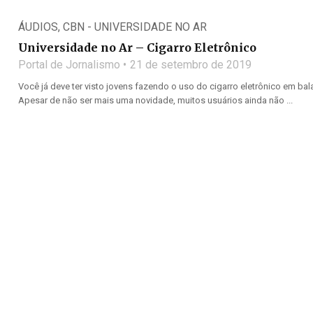
ÁUDIOS
,
CBN - UNIVERSIDADE NO AR
Universidade no Ar – Cigarro Eletrônico
Portal de Jornalismo
21 de setembro de 2019
Você já deve ter visto jovens fazendo o uso do cigarro eletrônico em ba
Apesar de não ser mais uma novidade, muitos usuários ainda não ...