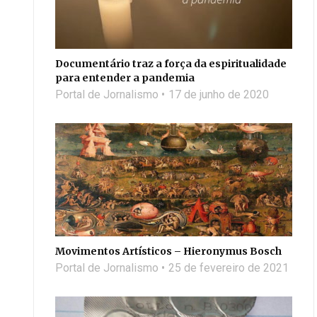
Documentário traz a força da espiritualidade
para entender a pandemia
Portal de Jornalismo
17 de junho de 2020
Movimentos Artísticos – Hieronymus Bosch
Portal de Jornalismo
25 de fevereiro de 2021