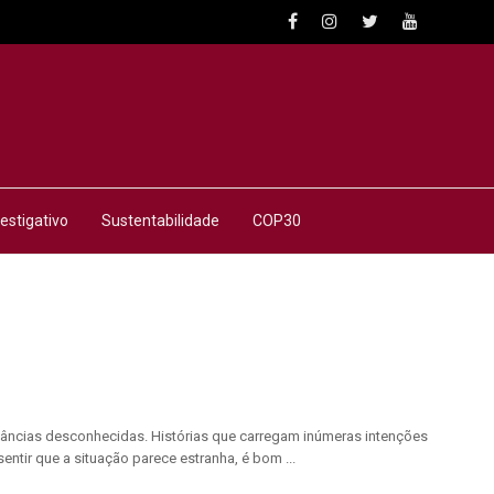
estigativo
Sustentabilidade
COP30
tâncias desconhecidas. Histórias que carregam inúmeras intenções
ntir que a situação parece estranha, é bom ...