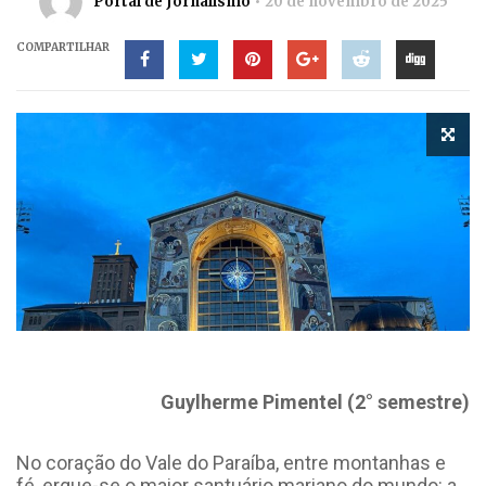
Portal de Jornalismo
20 de novembro de 2025
COMPARTILHAR
Guylherme Pimentel (2° semestre)
No coração do Vale do Paraíba, entre montanhas e
fé, ergue-se o maior santuário mariano do mundo: a