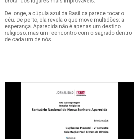
brotar dos lugares mais improváveis.
De longe, a cúpula azul da Basílica parece tocar o
céu. De perto, ela revela o que move multidões: a
esperança. Aparecida não é apenas um destino
religioso, mas um reencontro com o sagrado dentro
de cada um de nós.