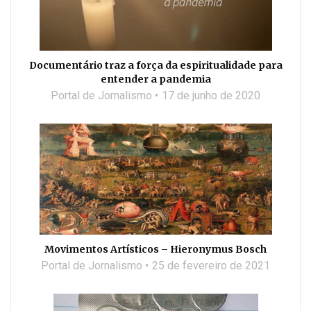
Documentário traz a força da espiritualidade para
entender a pandemia
Portal de Jornalismo
17 de junho de 2020
Movimentos Artísticos – Hieronymus Bosch
Portal de Jornalismo
25 de fevereiro de 2021