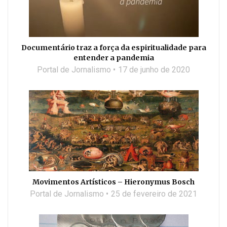
Documentário traz a força da espiritualidade para
entender a pandemia
Portal de Jornalismo
17 de junho de 2020
Movimentos Artísticos – Hieronymus Bosch
Portal de Jornalismo
25 de fevereiro de 2021