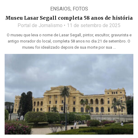
ENSAIOS
,
FOTOS
Museu Lasar Segall completa 58 anos de história
Portal de Jornalismo
11 de setembro de 2025
O museu que leva o nome de Lasar Segall, pintor, escultor, gravurista e
antigo morador do local, completa 58 anos no dia 21 de setembro. O
museu foi idealizado depois de sua morte por sua ...