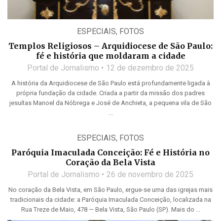
ESPECIAIS
,
FOTOS
Templos Religiosos – Arquidiocese de São Paulo:
fé e história que moldaram a cidade
Portal de Jornalismo
12 de dezembro de 2025
A história da Arquidiocese de São Paulo está profundamente ligada à
própria fundação da cidade. Criada a partir da missão dos padres
jesuítas Manoel da Nóbrega e José de Anchieta, a pequena vila de São
...
ESPECIAIS
,
FOTOS
Paróquia Imaculada Conceição: Fé e História no
Coração da Bela Vista
Portal de Jornalismo
26 de novembro de 2025
No coração da Bela Vista, em São Paulo, ergue-se uma das igrejas mais
tradicionais da cidade: a Paróquia Imaculada Conceição, localizada na
Rua Treze de Maio, 478 — Bela Vista, São Paulo (SP). Mais do ...