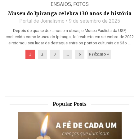
ENSAIOS
,
FOTOS
Museu do Ipiranga celebra 130 anos de história
Portal de Jornalismo
9 de setembro de 2025
Depois de quase dez anos em obras, o Museu Paulista da USP,
conhecido como Museu do Ipiranga, foi reaberto em setembro de 2022
e retomou seu lugar de destaque entre os pontos culturais de São ...
1
2
3
…
6
Próximo »
Popular Posts