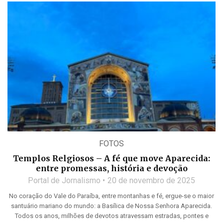
FOTOS
Templos Relgiosos – A fé que move Aparecida:
entre promessas, história e devoção
Portal de Jornalismo
20 de novembro de 2025
No coração do Vale do Paraíba, entre montanhas e fé, ergue-se o maior
santuário mariano do mundo: a Basílica de Nossa Senhora Aparecida.
Todos os anos, milhões de devotos atravessam estradas, pontes e