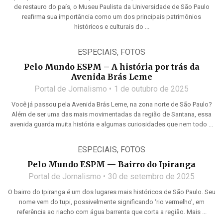
de restauro do país, o Museu Paulista da Universidade de São Paulo
reafirma sua importância como um dos principais patrimônios
históricos e culturais do ...
ESPECIAIS
,
FOTOS
Pelo Mundo ESPM – A história por trás da
Avenida Brás Leme
Portal de Jornalismo
1 de outubro de 2025
Você já passou pela Avenida Brás Leme, na zona norte de São Paulo?
Além de ser uma das mais movimentadas da região de Santana, essa
avenida guarda muita história e algumas curiosidades que nem todo ...
ESPECIAIS
,
FOTOS
Pelo Mundo ESPM — Bairro do Ipiranga
Portal de Jornalismo
30 de setembro de 2025
O bairro do Ipiranga é um dos lugares mais históricos de São Paulo. Seu
nome vem do tupi, possivelmente significando ‘rio vermelho’, em
referência ao riacho com água barrenta que corta a região. Mais ...