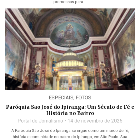
promessas para ...
ESPECIAIS
,
FOTOS
Paróquia São José do Ipiranga: Um Século de Fé e
História no Bairro
Portal de Jornalismo
14 de novembro de 2025
A Paróquia São José do Ipiranga se ergue como um marco de fé,
história e comunidade no bairro do Ipiranga, em São Paulo. Sua