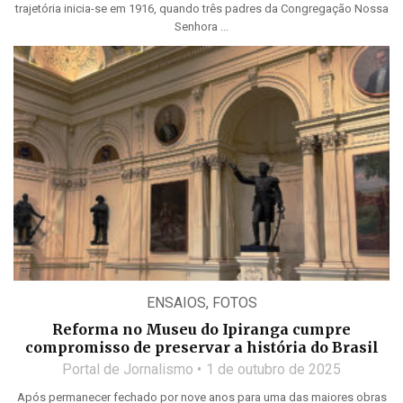
trajetória inicia-se em 1916, quando três padres da Congregação Nossa
Senhora ...
ENSAIOS
,
FOTOS
Reforma no Museu do Ipiranga cumpre
compromisso de preservar a história do Brasil
Portal de Jornalismo
1 de outubro de 2025
Após permanecer fechado por nove anos para uma das maiores obras