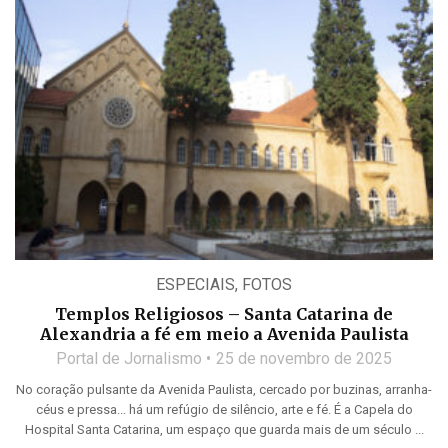
ESPECIAIS
,
FOTOS
Templos Religiosos – Santa Catarina de
Alexandria a fé em meio a Avenida Paulista
Portal de Jornalismo
25 de novembro de 2025
No coração pulsante da Avenida Paulista, cercado por buzinas, arranha-
céus e pressa... há um refúgio de silêncio, arte e fé. É a Capela do
Hospital Santa Catarina, um espaço que guarda mais de um século ...