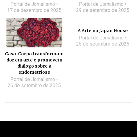
Portal de Jornalismo
Portal de Jornalismo
17 de dezembro de 2025
29 de setembro de 2025
A Arte na Japan House
Portal de Jornalismo
25 de setembro de 2025
Casa-Corpo transformam
dor em arte e promovem
diálogo sobre a
endometriose
Portal de Jornalismo
26 de setembro de 2025