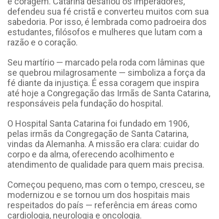
e coragem. Catarina desafiou os imperadores,
defendeu sua fé cristã e converteu muitos com sua
sabedoria. Por isso, é lembrada como padroeira dos
estudantes, filósofos e mulheres que lutam com a
razão e o coração.
Seu martírio — marcado pela roda com lâminas que
se quebrou milagrosamente — simboliza a força da
fé diante da injustiça. É essa coragem que inspira
até hoje a Congregação das Irmãs de Santa Catarina,
responsáveis pela fundação do hospital.
O Hospital Santa Catarina foi fundado em 1906,
pelas irmãs da Congregação de Santa Catarina,
vindas da Alemanha. A missão era clara: cuidar do
corpo e da alma, oferecendo acolhimento e
atendimento de qualidade para quem mais precisa.
Começou pequeno, mas com o tempo, cresceu, se
modernizou e se tornou um dos hospitais mais
respeitados do país — referência em áreas como
cardiologia, neurologia e oncologia.