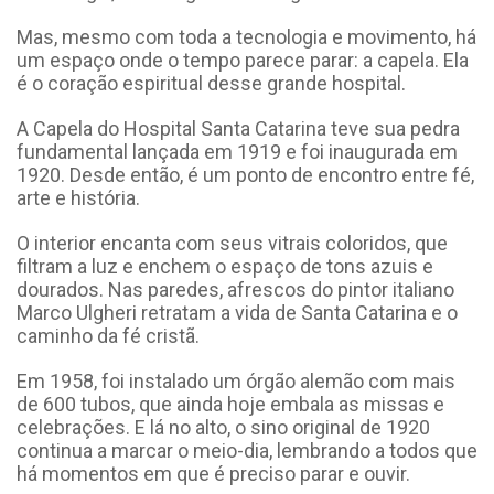
Mas, mesmo com toda a tecnologia e movimento, há
um espaço onde o tempo parece parar: a capela. Ela
é o coração espiritual desse grande hospital.
A Capela do Hospital Santa Catarina teve sua pedra
fundamental lançada em 1919 e foi inaugurada em
1920. Desde então, é um ponto de encontro entre fé,
arte e história.
O interior encanta com seus vitrais coloridos, que
filtram a luz e enchem o espaço de tons azuis e
dourados. Nas paredes, afrescos do pintor italiano
Marco Ulgheri retratam a vida de Santa Catarina e o
caminho da fé cristã.
Em 1958, foi instalado um órgão alemão com mais
de 600 tubos, que ainda hoje embala as missas e
celebrações. E lá no alto, o sino original de 1920
continua a marcar o meio-dia, lembrando a todos que
há momentos em que é preciso parar e ouvir.