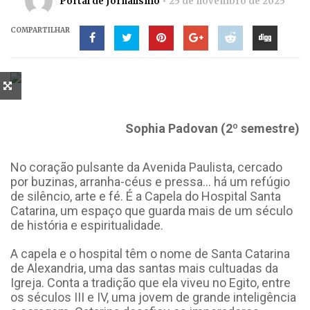
Portal de Jornalismo
25 de novembro de 2025
COMPARTILHAR
Sophia Padovan (2º semestre)
No coração pulsante da Avenida Paulista, cercado
por buzinas, arranha-céus e pressa… há um refúgio
de silêncio, arte e fé. É a Capela do Hospital Santa
Catarina, um espaço que guarda mais de um século
de história e espiritualidade.
A capela e o hospital têm o nome de Santa Catarina
de Alexandria, uma das santas mais cultuadas da
Igreja. Conta a tradição que ela viveu no Egito, entre
os séculos III e IV, uma jovem de grande inteligência