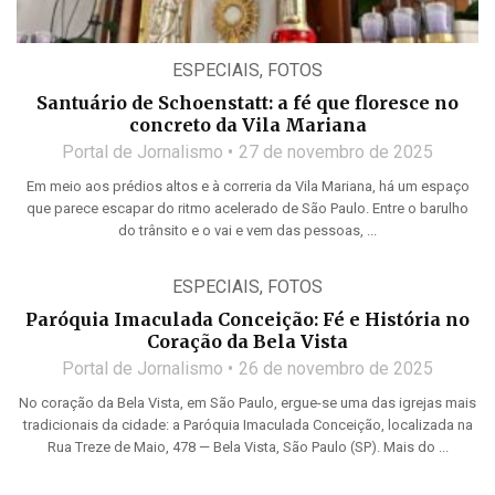
ESPECIAIS
,
FOTOS
Santuário de Schoenstatt: a fé que floresce no
concreto da Vila Mariana
Portal de Jornalismo
27 de novembro de 2025
Em meio aos prédios altos e à correria da Vila Mariana, há um espaço
que parece escapar do ritmo acelerado de São Paulo. Entre o barulho
do trânsito e o vai e vem das pessoas, ...
ESPECIAIS
,
FOTOS
Paróquia Imaculada Conceição: Fé e História no
Coração da Bela Vista
Portal de Jornalismo
26 de novembro de 2025
No coração da Bela Vista, em São Paulo, ergue-se uma das igrejas mais
tradicionais da cidade: a Paróquia Imaculada Conceição, localizada na
Rua Treze de Maio, 478 — Bela Vista, São Paulo (SP). Mais do ...