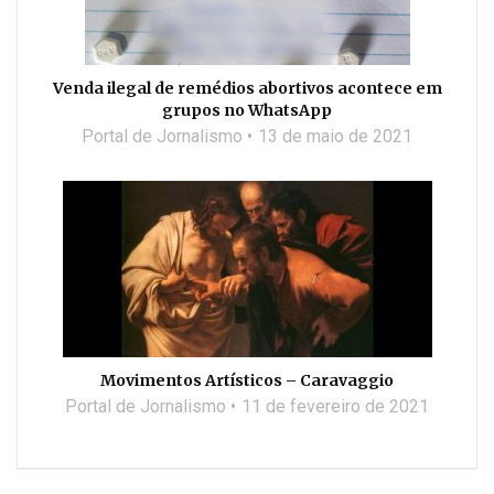
Venda ilegal de remédios abortivos acontece em
grupos no WhatsApp
Portal de Jornalismo
13 de maio de 2021
Movimentos Artísticos – Caravaggio
Portal de Jornalismo
11 de fevereiro de 2021