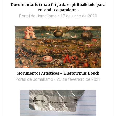
Documentário traz a força da espiritualidade para
entender a pandemia
Portal de Jornalismo
17 de junho de 2020
Movimentos Artísticos – Hieronymus Bosch
Portal de Jornalismo
25 de fevereiro de 2021