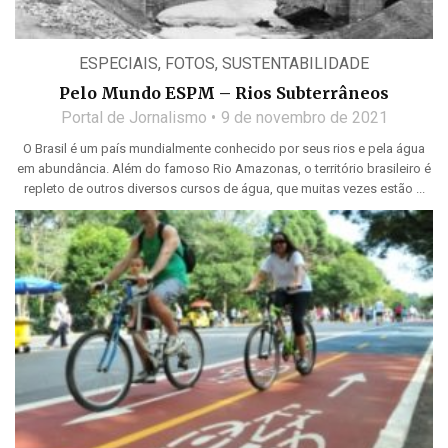
ESPECIAIS
,
FOTOS
,
SUSTENTABILIDADE
Pelo Mundo ESPM – Rios Subterrâneos
Portal de Jornalismo
9 de novembro de 2021
O Brasil é um país mundialmente conhecido por seus rios e pela água
em abundância. Além do famoso Rio Amazonas, o território brasileiro é
repleto de outros diversos cursos de água, que muitas vezes estão ...