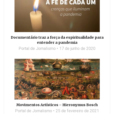
Documentário traz a força da espiritualidade para
entender a pandemia
Portal de Jornalismo
17 de junho de 2020
Movimentos Artísticos – Hieronymus Bosch
Portal de Jornalismo
25 de fevereiro de 2021