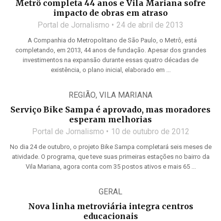
Metrô completa 44 anos e Vila Mariana sofre
impacto de obras em atraso
Portal de Jornalismo
24 de abril de 2013
A Companhia do Metropolitano de São Paulo, o Metrô, está
completando, em 2013, 44 anos de fundação. Apesar dos grandes
investimentos na expansão durante essas quatro décadas de
existência, o plano inicial, elaborado em ...
REGIÃO
,
VILA MARIANA
Serviço Bike Sampa é aprovado, mas moradores
esperam melhorias
Portal de Jornalismo
10 de outubro de 2012
No dia 24 de outubro, o projeto Bike Sampa completará seis meses de
atividade. O programa, que teve suas primeiras estações no bairro da
Vila Mariana, agora conta com 35 postos ativos e mais 65 ...
GERAL
Nova linha metroviária integra centros
educacionais