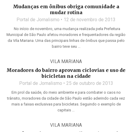
Mudanças em ônibus obriga comunidade a
mudar rotina
Portal de Jornalismo
12 de novembro de 2013
No início de novembro, uma mudança realizada pela Prefeitura
Municipal de São Paulo afetou moradores e frequentadores da região
da Vila Mariana. Uma das principais linhas de ônibus que passa pelo
bairro teve seu ...
VILA MARIANA
Moradores do bairro aprovam ciclovias e uso de
bicicletas na cidade
Portal de Jornalismo
25 de outubro de 2013
Em prol da saúde, do meio ambiente e para combater o caos no
trânsito, moradores da cidade de São Paulo estão aderindo cada vez
mais a faixas exclusivas para bicicletas. Seguindo o exemplo de
capitais ...
VILA MARIANA