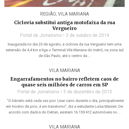
REGIÃO
,
VILA MARIANA
Ciclovia substitui antiga motofaixa da rua
Vergueiro
Portal de Jornalismo
3 de outubro de 2014
Inaugurada no dia 23 de agosto, a ciclovia da rua Vergueiro tem uma
extensão de 4,4 km e liga o Terminal Vila Mariana do metrô, na zona sul
de São Paulo, até o centro da ...
VILA MARIANA
Engarrafamentos no bairro refletem caos de
quase seis milhões de carros em SP
Portal de Jornalismo
3 de dezembro de 2013
“O trânsito está cada vez pior. Usar carro durante o dia, principalmente
em horário de pico, é um transtorno”, diz a estudante Luísa Manieri. De
acordo com dados do Detran, existem 16.159.412 automóveis no ...
VILA MARIANA