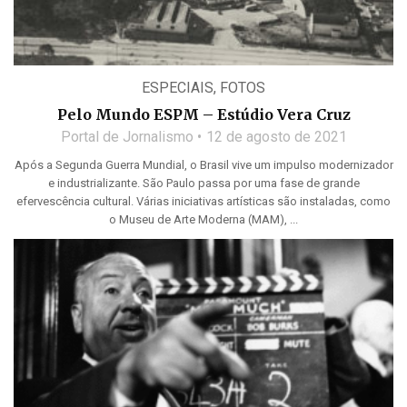
ESPECIAIS
,
FOTOS
Pelo Mundo ESPM – Estúdio Vera Cruz
Portal de Jornalismo
12 de agosto de 2021
Após a Segunda Guerra Mundial, o Brasil vive um impulso modernizador
e industrializante. São Paulo passa por uma fase de grande
efervescência cultural. Várias iniciativas artísticas são instaladas, como
o Museu de Arte Moderna (MAM), ...