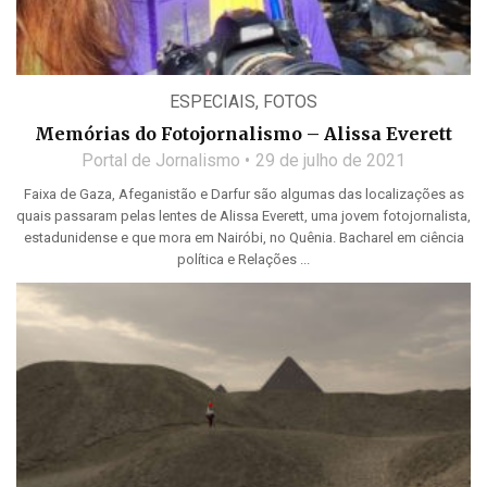
ESPECIAIS
,
FOTOS
Memórias do Fotojornalismo – Alissa Everett
Portal de Jornalismo
29 de julho de 2021
Faixa de Gaza, Afeganistão e Darfur são algumas das localizações as
quais passaram pelas lentes de Alissa Everett, uma jovem fotojornalista,
estadunidense e que mora em Nairóbi, no Quênia. Bacharel em ciência
política e Relações ...