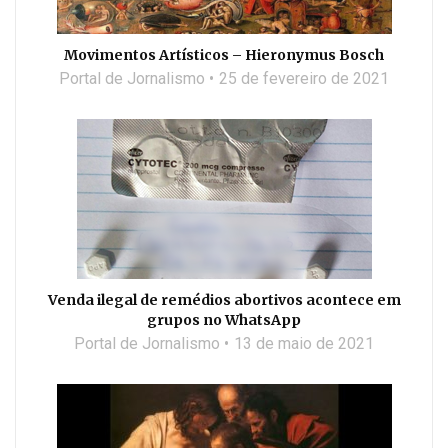
Movimentos Artísticos – Hieronymus Bosch
Portal de Jornalismo
25 de fevereiro de 2021
Venda ilegal de remédios abortivos acontece em
grupos no WhatsApp
Portal de Jornalismo
13 de maio de 2021