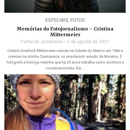
ESPECIAIS
,
FOTOS
Memórias do Fotojornalismo – Cristina
Mittermeier
Portal de Jornalismo
5 de agosto de 2021
Cristina Goettsch Mittermeier nasceu na Cidade do México em 1966 e
cresceu na vizinha Cuernavaca, no ensolarado estado de Morelos. É
fotógrafa e bióloga marinha que há 25 anos trabalha como escritora e
conservacionista. Ela ...