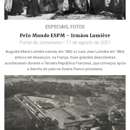
ESPECIAIS
,
FOTOS
Pelo Mundo ESPM – Irmãos Lumière
Portal de Jornalismo
17 de agosto de 2021
Auguste-Marie Lumière nasceu em 1862 e Louis Jean Lumière em 1864,
ambos em Besançon, na França. Suas grandes descobertas
aconteceram durante a Terceira República Francesa, que começou após
a derrota do país na Guerra franco-prussiana.