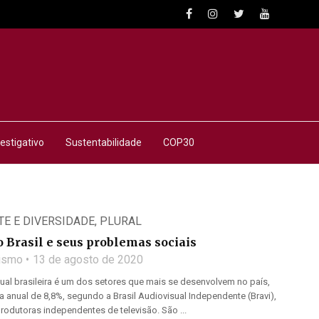
estigativo
Sustentabilidade
COP30
RTE E DIVERSIDADE
,
PLURAL
o Brasil e seus problemas sociais
lismo
13 de agosto de 2020
sual brasileira é um dos setores que mais se desenvolvem no país,
anual de 8,8%, segundo a Brasil Audiovisual Independente (Bravi),
rodutoras independentes de televisão. São ...