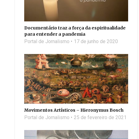
Documentário traz a força da espiritualidade
para entender a pandemia
Portal de Jornalismo
17 de junho de 2020
Movimentos Artísticos – Hieronymus Bosch
Portal de Jornalismo
25 de fevereiro de 2021