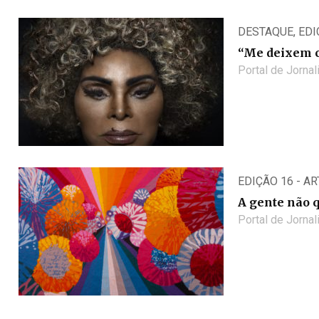
DESTAQUE
,
EDI
“Me deixem c
Portal de Jorna
EDIÇÃO 16 - A
A gente não 
Portal de Jorna