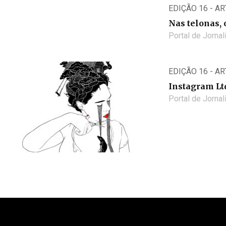
EDIÇÃO 16 - A
Nas telonas, 
Portal de Jorna
EDIÇÃO 16 - A
Instagram Lt
Portal de Jorna