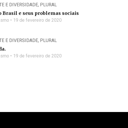
RTE E DIVERSIDADE
,
PLURAL
o Brasil e seus problemas sociais
lismo
19 de fevereiro de 2020
RTE E DIVERSIDADE
,
PLURAL
da.
lismo
19 de fevereiro de 2020