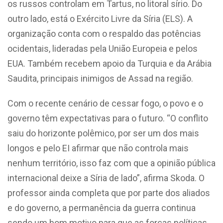
os russos controlam em Tartus, no litoral sírio. Do
outro lado, está o Exército Livre da Síria (ELS). A
organização conta com o respaldo das potências
ocidentais, lideradas pela União Europeia e pelos
EUA. Também recebem apoio da Turquia e da Arábia
Saudita, principais inimigos de Assad na região.
Com o recente cenário de cessar fogo, o povo e o
governo têm expectativas para o futuro. “O conflito
saiu do horizonte polêmico, por ser um dos mais
longos e pelo EI afirmar que não controla mais
nenhum território, isso faz com que a opinião pública
internacional deixe a Síria de lado”, afirma Skoda. O
professor ainda completa que por parte dos aliados
e do governo, a permanência da guerra continua
sendo um bom motivo para que as forças políticas