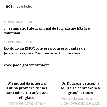
Tags:
lucastadeu
ARTIGO ANTERIOR
3º seminário Internacional de Jornalismo ESPM e
Columbia
ARTIGO SEGUINTE
Ex-aluno da ESPM conversa com estudantes de
Jornalismo sobre Comunicação Corporativa
Você pode gostar também
Memorial da América
Os Dodgers vencem a
Latina promove cursos
MLB e se comparam a
para ministrar aulas aos
grandes times
refugiados
Portal de Jornalismo
Portal de Jornalismo
6 de novembro de 2020