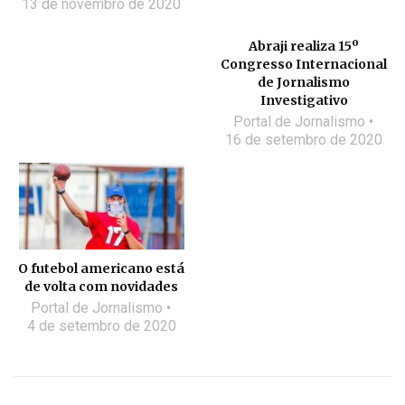
13 de novembro de 2020
Abraji realiza 15º
Congresso Internacional
de Jornalismo
Investigativo
Portal de Jornalismo
16 de setembro de 2020
O futebol americano está
de volta com novidades
Portal de Jornalismo
4 de setembro de 2020