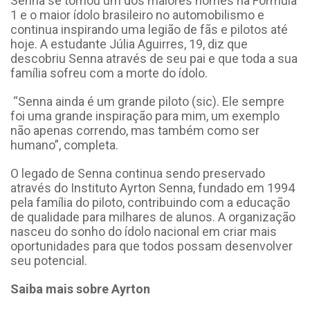
Senna se tornou um dos maiores nomes na Fórmula
1 e o maior ídolo brasileiro no automobilismo e
continua inspirando uma legião de fãs e pilotos até
hoje. A estudante Júlia Aguirres, 19, diz que
descobriu Senna através de seu pai e que toda a sua
família sofreu com a morte do ídolo.
“Senna ainda é um grande piloto (sic). Ele sempre
foi uma grande inspiração para mim, um exemplo
não apenas correndo, mas também como ser
humano”, completa.
O legado de Senna continua sendo preservado
através do Instituto Ayrton Senna, fundado em 1994
pela família do piloto, contribuindo com a educação
de qualidade para milhares de alunos. A organização
nasceu do sonho do ídolo nacional em criar mais
oportunidades para que todos possam desenvolver
seu potencial.
Saiba mais sobre Ayrton