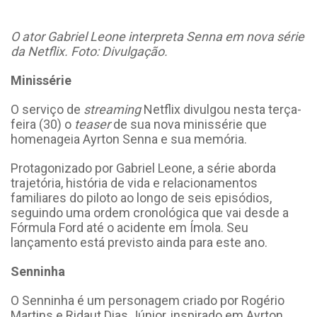
O ator Gabriel Leone interpreta Senna em nova série
da Netflix. Foto: Divulgação.
Minissérie
O serviço de
streaming
Netflix divulgou nesta terça-
feira (30) o
teaser
de sua nova minissérie que
homenageia Ayrton Senna e sua memória.
Protagonizado por Gabriel Leone, a série aborda
trajetória, história de vida e relacionamentos
familiares do piloto ao longo de seis episódios,
seguindo uma ordem cronológica que vai desde a
Fórmula Ford até o acidente em Ímola. Seu
lançamento está previsto ainda para este ano.
Senninha
O Senninha é um personagem criado por Rogério
Martins e Ridaut Dias Júnior, inspirado em Ayrton