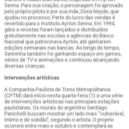
Senna. Para sua criação, o personagem foi aprovado
pelo próprio piloto e por sua mãe, Dona Neyde, que
ajudou no processo. Parte do lucro das vendas é
revertido para o Instituto Ayrton Senna.
Em 1994,
gibis e revistas foram lançados e distribuídos
gratuitamente nas escolas e agências do Banco
Nacional que patrocinava Ayrton, até ganharem
edições semanais nas bancas. Ao longo do tempo,
Senninha também foi ganhando espaço em games,
séries de TV e animações e continuou alcançando
diversas crianças.
Intervenções artísticas
A Companhia Paulista de Trens Metropolitanos
(CPTM) dará início nesta quarta-feira (1) a uma série
de intervenções artísticas nas principais estações
paulistanas. Os murais do argentino Santiago
Panichelli buscam mostrar um lado mais “vulnerável,
íntimo e de solidão”, segundo o artista.
O projeto
ocorrerá entre maio e outubro e contemplará as