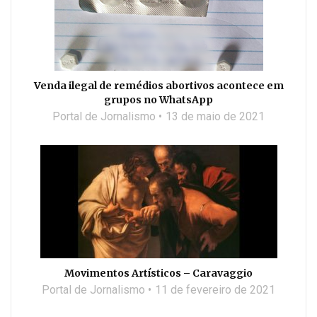
Venda ilegal de remédios abortivos acontece em
grupos no WhatsApp
Portal de Jornalismo
13 de maio de 2021
Movimentos Artísticos – Caravaggio
Portal de Jornalismo
11 de fevereiro de 2021