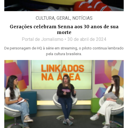
CULTURA
,
GERAL
,
NOTÍCIAS
Gerações celebram Senna aos 30 anos de sua
morte
Portal de Jornalismo
30 de abril de 2024
De personagem de HQ à série em streaming, o piloto continua lembrado
pela cultura brasileira.