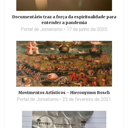
Documentário traz a força da espiritualidade para
entender a pandemia
Portal de Jornalismo
17 de junho de 2020
Movimentos Artísticos – Hieronymus Bosch
Portal de Jornalismo
25 de fevereiro de 2021