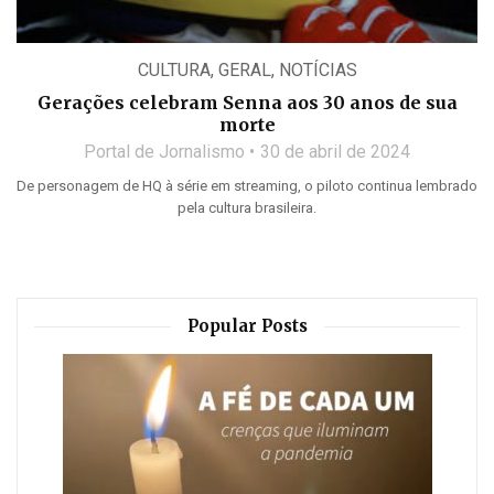
CULTURA
,
GERAL
,
NOTÍCIAS
Gerações celebram Senna aos 30 anos de sua
morte
Portal de Jornalismo
30 de abril de 2024
De personagem de HQ à série em streaming, o piloto continua lembrado
pela cultura brasileira.
Popular Posts