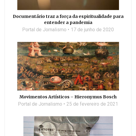
Documentário traz a força da espiritualidade para
entender a pandemia
Portal de Jornalismo
17 de junho de 2020
Movimentos Artísticos – Hieronymus Bosch
Portal de Jornalismo
25 de fevereiro de 2021