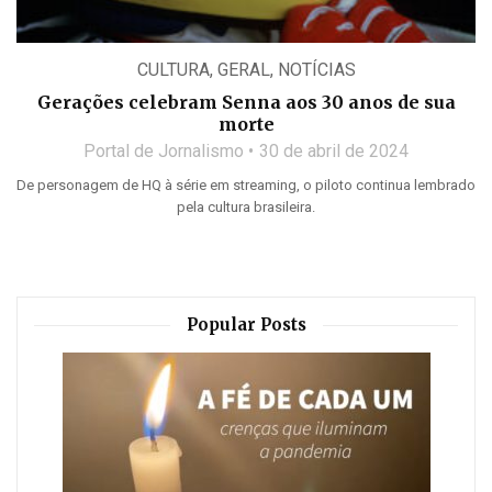
CULTURA
,
GERAL
,
NOTÍCIAS
Gerações celebram Senna aos 30 anos de sua
morte
Portal de Jornalismo
30 de abril de 2024
De personagem de HQ à série em streaming, o piloto continua lembrado
pela cultura brasileira.
Popular Posts