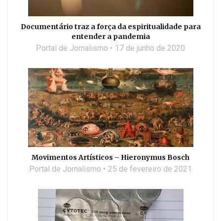
Documentário traz a força da espiritualidade para
entender a pandemia
Portal de Jornalismo
17 de junho de 2020
Movimentos Artísticos – Hieronymus Bosch
Portal de Jornalismo
25 de fevereiro de 2021