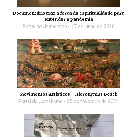
Documentário traz a força da espiritualidade para
entender a pandemia
Portal de Jornalismo
17 de junho de 2020
Movimentos Artísticos – Hieronymus Bosch
Portal de Jornalismo
25 de fevereiro de 2021