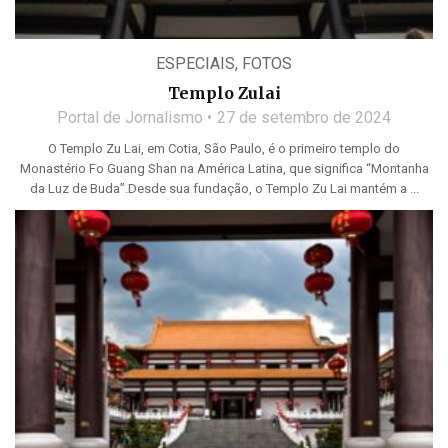
ESPECIAIS
,
FOTOS
Templo Zulai
Portal de Jornalismo
27 de setembro de 2024
O Templo Zu Lai, em Cotia, São Paulo, é o primeiro templo do
Monastério Fo Guang Shan na América Latina, que significa “Montanha
da Luz de Buda”.Desde sua fundação, o Templo Zu Lai mantém a ...