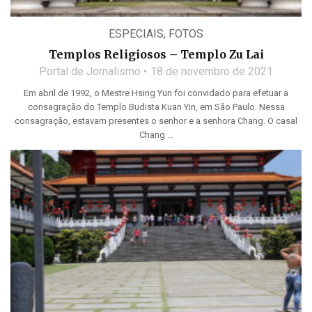
ESPECIAIS
,
FOTOS
Templos Religiosos – Templo Zu Lai
Portal de Jornalismo
18 de novembro de 2021
Em abril de 1992, o Mestre Hsing Yün foi convidado para efetuar a
consagração do Templo Budista Kuan Yin, em São Paulo. Nessa
consagração, estavam presentes o senhor e a senhora Chang. O casal
Chang ...