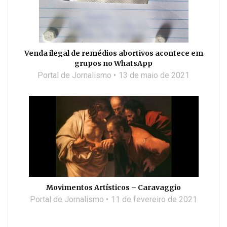
Venda ilegal de remédios abortivos acontece em
grupos no WhatsApp
Portal de Jornalismo
13 de maio de 2021
Movimentos Artísticos – Caravaggio
Portal de Jornalismo
11 de fevereiro de 2021