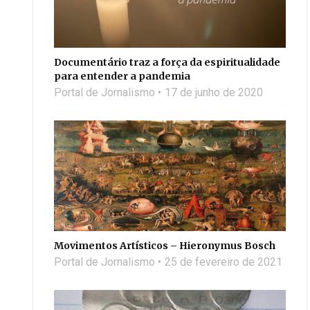
Documentário traz a força da espiritualidade
para entender a pandemia
Portal de Jornalismo
17 de junho de 2020
Movimentos Artísticos – Hieronymus Bosch
Portal de Jornalismo
25 de fevereiro de 2021