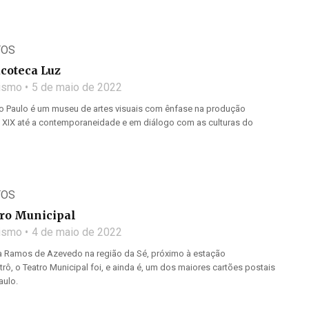
TOS
coteca Luz
lismo
5 de maio de 2022
o Paulo é um museu de artes visuais com ênfase na produção
o XIX até a contemporaneidade e em diálogo com as culturas do
TOS
tro Municipal
lismo
4 de maio de 2022
a Ramos de Azevedo na região da Sé, próximo à estação
, o Teatro Municipal foi, e ainda é, um dos maiores cartões postais
aulo.