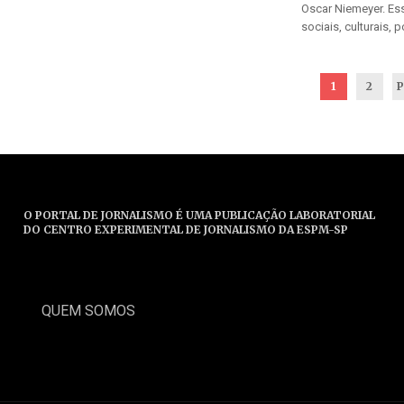
Oscar Niemeyer. Ess
sociais, culturais, 
1
2
P
O PORTAL DE JORNALISMO É UMA PUBLICAÇÃO LABORATORIAL
DO CENTRO EXPERIMENTAL DE JORNALISMO DA ESPM-SP
QUEM SOMOS