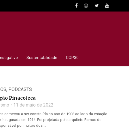
estigativo
Sustentabilidade
COP30
TOS
,
PODCASTS
ação Pinacoteca
lismo
11 de maio de 2022
ca começou a ser construída no ano de 1908 ao lado da estação
o inaugurada em 1914. Foi projetada pelo arquiteto Ramos de
ponsável por muitos dos ...