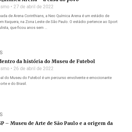
lismo
27 de abril de 2022
ada de Arena Corinthians, a Neo Química Arena é um estádio de
em Itaquera, na Zona Leste de São Paulo. O estádio pertence ao Sport
lista, que ficou anos sem ...
S
dentro da história do Museu de Futebol
lismo
26 de abril de 2022
pal do Museu do Futebol é um percurso envolvente e emocionante
orte e do Brasil.
S
P – Museu de Arte de São Paulo e a origem da