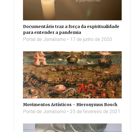
Documentário traz a força da espiritualidade
para entender a pandemia
Portal de Jornalismo
17 de junho de 2020
Movimentos Artísticos – Hieronymus Bosch
Portal de Jornalismo
25 de fevereiro de 2021