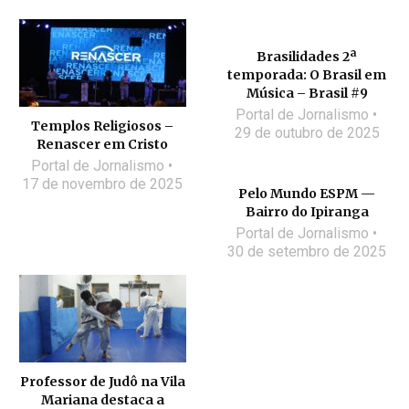
Brasilidades 2ª
temporada: O Brasil em
Música – Brasil #9
Portal de Jornalismo
Templos Religiosos –
29 de outubro de 2025
Renascer em Cristo
Portal de Jornalismo
17 de novembro de 2025
Pelo Mundo ESPM —
Bairro do Ipiranga
Portal de Jornalismo
30 de setembro de 2025
Professor de Judô na Vila
Mariana destaca a