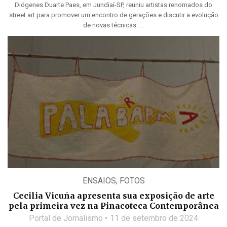
Diógenes Duarte Paes, em Jundiaí-SP, reuniu artistas renomados do
street art para promover um encontro de gerações e discutir a evolução
de novas técnicas. ...
ENSAIOS
,
FOTOS
Cecilia Vicuña apresenta sua exposição de arte
pela primeira vez na Pinacoteca Contemporânea
Portal de Jornalismo
11 de setembro de 2024