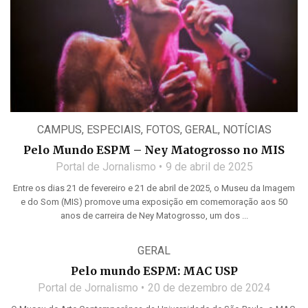
CAMPUS
,
ESPECIAIS
,
FOTOS
,
GERAL
,
NOTÍCIAS
Pelo Mundo ESPM – Ney Matogrosso no MIS
Portal de Jornalismo
9 de abril de 2025
Entre os dias 21 de fevereiro e 21 de abril de 2025, o Museu da Imagem
e do Som (MIS) promove uma exposição em comemoração aos 50
anos de carreira de Ney Matogrosso, um dos ...
GERAL
Pelo mundo ESPM: MAC USP
Portal de Jornalismo
20 de dezembro de 2024