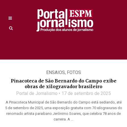
ENSAIOS
,
FOTOS
Pinacoteca de São Bernardo do Campo exibe
obras de xilogravador brasileiro
Portal de Jornalismo
17 de setembro de 2025
A Pinacoteca Municipal de São Bernardo do Campo está sediando, até
5 de setembro de 2025, uma exposição gratuita com 70 xilogravuras do
renomado artista paraibano Jerônimo Soares, que celebra 78 anos de
carreira. A ...