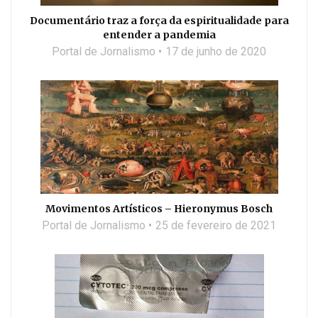
Documentário traz a força da espiritualidade para
entender a pandemia
Portal de Jornalismo
17 de junho de 2020
Movimentos Artísticos – Hieronymus Bosch
Portal de Jornalismo
25 de fevereiro de 2021