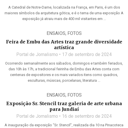
A Catedral de Notre-Dame, localizada na França, em Paris, é um dos
maiores símbolos da arquitetura gótica, e é o tema de uma exposição A
exposição já atraiu mais de 400 mil visitantes em ...
ENSAIOS
,
FOTOS
Feira de Embu das Artes traz grande diversidade
artística
Portal de Jornalismo
17 de setembro de 2024
Ocorrendo semanalmente aos sábados, domingos e também feriados,
das 10h às 17h, a tradicional feirinha de Embu das Artes conta com
centenas de expositores e os mais variados itens como quadros,
esculturas, músicas, porcelanas, literatura ...
ENSAIOS
,
FOTOS
Exposição Sr. Stencil traz galeria de arte urbana
para Jundiaí
Portal de Jornalismo
16 de setembro de 2024
A inauguração da exposição “Sr. Stencil”, realizada dia 10 na Pinacoteca