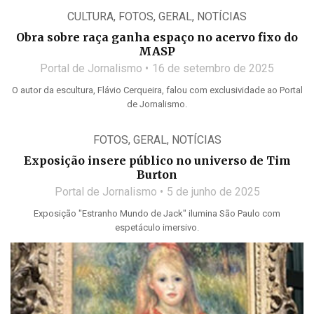
CULTURA
,
FOTOS
,
GERAL
,
NOTÍCIAS
Obra sobre raça ganha espaço no acervo fixo do
MASP
Portal de Jornalismo
16 de setembro de 2025
O autor da escultura, Flávio Cerqueira, falou com exclusividade ao Portal
de Jornalismo.
FOTOS
,
GERAL
,
NOTÍCIAS
Exposição insere público no universo de Tim
Burton
Portal de Jornalismo
5 de junho de 2025
Exposição "Estranho Mundo de Jack" ilumina São Paulo com
espetáculo imersivo.