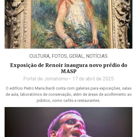
CULTURA
,
FOTOS
,
GERAL
,
NOTÍCIAS
Exposição de Renoir inaugura novo prédio do
MASP
Portal de Jornalismo
17 de abril de 2025
O edifício Pietro Maria Bardi conta com galerias para exposições, salas
de aula, laboratórios de conservação, além de áreas de acolhimento ao
público, como cafés e restaurantes.