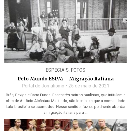
ESPECIAIS
,
FOTOS
Pelo Mundo ESPM – Migração Italiana
Portal de Jornalismo
25 de maio de 2021
Brás, Bexiga e Barra Funda. Esses três bairros paulistas, que intitulam a
obra de Antônio Alcântara Machado, são locais em que a comunidade
ítalo-brasileira se acomodou. Nesse sentido, faz-se pertinente abordar
a migração italiana para ...