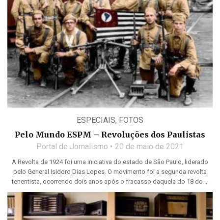
ESPECIAIS
,
FOTOS
Pelo Mundo ESPM – Revoluções dos Paulistas
Portal de Jornalismo
20 de maio de 2021
A Revolta de 1924 foi uma iniciativa do estado de São Paulo, liderado
pelo General Isidoro Dias Lopes. O movimento foi a segunda revolta
tenentista, ocorrendo dois anos após o fracasso daquela do 18 do ...