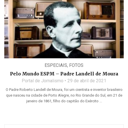
ESPECIAIS
,
FOTOS
Pelo Mundo ESPM – Padre Landell de Moura
Portal de Jornalismo
29 de abril de 2021
O Padre Roberto Landell de Moura, foi um cientista e inventor brasileiro
que nasceu na cidade de Porto Alegre, no Rio Grande do Sul, em 21 de
janeiro de 1861, filho do capitão do Exército ...