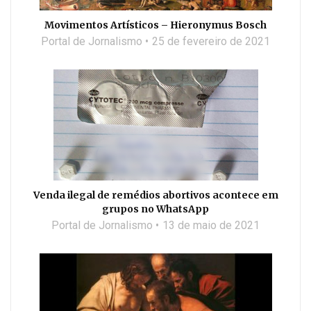
Movimentos Artísticos – Hieronymus Bosch
Portal de Jornalismo
25 de fevereiro de 2021
Venda ilegal de remédios abortivos acontece em
grupos no WhatsApp
Portal de Jornalismo
13 de maio de 2021