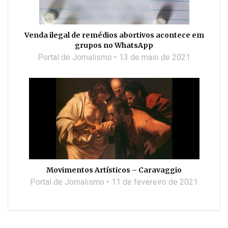
Venda ilegal de remédios abortivos acontece em
grupos no WhatsApp
Portal de Jornalismo
13 de maio de 2021
Movimentos Artísticos – Caravaggio
Portal de Jornalismo
11 de fevereiro de 2021