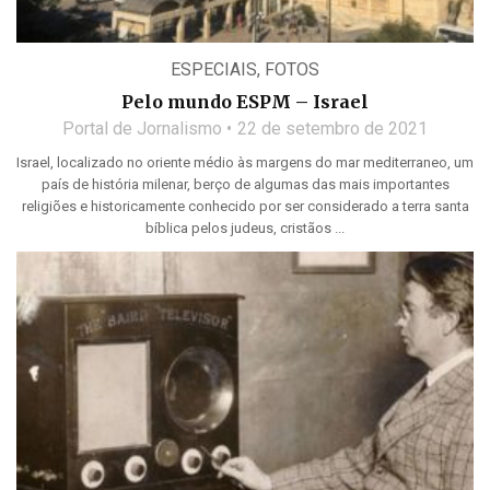
ESPECIAIS
,
FOTOS
Pelo mundo ESPM – Israel
Portal de Jornalismo
22 de setembro de 2021
Israel, localizado no oriente médio às margens do mar mediterraneo, um
país de história milenar, berço de algumas das mais importantes
religiões e historicamente conhecido por ser considerado a terra santa
bíblica pelos judeus, cristãos ...