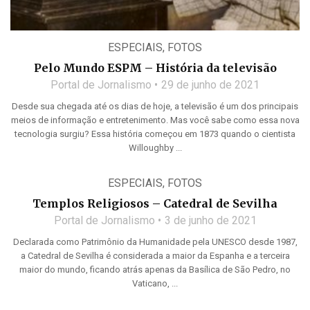
ESPECIAIS
,
FOTOS
Pelo Mundo ESPM – História da televisão
Portal de Jornalismo
29 de junho de 2021
Desde sua chegada até os dias de hoje, a televisão é um dos principais
meios de informação e entretenimento. Mas você sabe como essa nova
tecnologia surgiu? Essa história começou em 1873 quando o cientista
Willoughby ...
ESPECIAIS
,
FOTOS
Templos Religiosos – Catedral de Sevilha
Portal de Jornalismo
3 de junho de 2021
Declarada como Patrimônio da Humanidade pela UNESCO desde 1987,
a Catedral de Sevilha é considerada a maior da Espanha e a terceira
maior do mundo, ficando atrás apenas da Basílica de São Pedro, no
Vaticano, ...