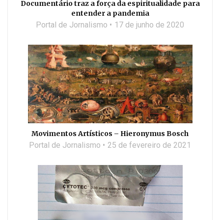
Documentário traz a força da espiritualidade para
entender a pandemia
Portal de Jornalismo
17 de junho de 2020
Movimentos Artísticos – Hieronymus Bosch
Portal de Jornalismo
25 de fevereiro de 2021