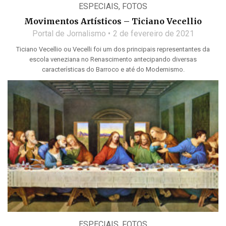
ESPECIAIS
,
FOTOS
Movimentos Artísticos – Ticiano Vecellio
Portal de Jornalismo
2 de fevereiro de 2021
Ticiano Vecellio ou Vecelli foi um dos principais representantes da
escola veneziana no Renascimento antecipando diversas
características do Barroco e até do Modernismo.
ESPECIAIS
,
FOTOS