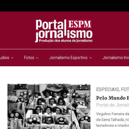
udios
Fotos
Jornalismo Esportivo
Jornalismo Inv
ESPECIAIS
,
FO
Pelo Mundo 
Portal de Jorna
Virgulino Ferreira 
de Serra Talhada, n
lavradores e criadore