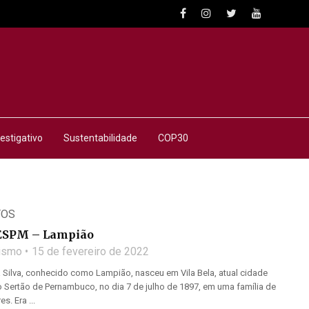
estigativo
Sustentabilidade
COP30
TOS
ESPM – Lampião
lismo
15 de fevereiro de 2022
da Silva, conhecido como Lampião, nasceu em Vila Bela, atual cidade
o Sertão de Pernambuco, no dia 7 de julho de 1897, em uma família de
s. Era ...