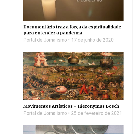
Documentário traz a força da espiritualidade
para entender a pandemia
Portal de Jornalismo
17 de junho de 2020
Movimentos Artísticos – Hieronymus Bosch
Portal de Jornalismo
25 de fevereiro de 2021