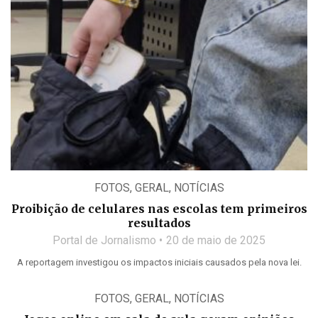
FOTOS
,
GERAL
,
NOTÍCIAS
Proibição de celulares nas escolas tem primeiros
resultados
Portal de Jornalismo
20 de maio de 2025
A reportagem investigou os impactos iniciais causados pela nova lei.
FOTOS
,
GERAL
,
NOTÍCIAS