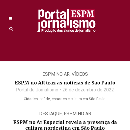
ESPM NO AR
,
VÍDEOS
ESPM no AR traz as notícias de São Paulo
Portal de Jornalismo
26 de dezembro de 2022
Cidades, saúde, esportes e cultura em São Paulo.
DESTAQUE
,
ESPM NO AR
ESPM no Ar Especial revela a presença da
cultura nordestina em São Paulo