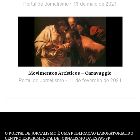
Portal de Jornalismo
13 de maio de 2021
Movimentos Artísticos – Caravaggio
Portal de Jornalismo
11 de fevereiro de 2021
O PORTAL DE JORNALISMO É UMA PUBLICAÇÃO LABORATORIAL DO
CENTRO EXPERIMENTAL DE JORNALISMO DA ESPM-SP