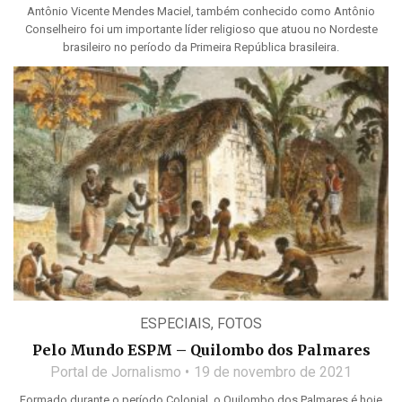
Antônio Vicente Mendes Maciel, também conhecido como Antônio
Conselheiro foi um importante líder religioso que atuou no Nordeste
brasileiro no período da Primeira República brasileira.
ESPECIAIS
,
FOTOS
Pelo Mundo ESPM – Quilombo dos Palmares
Portal de Jornalismo
19 de novembro de 2021
Formado durante o período Colonial, o Quilombo dos Palmares é hoje