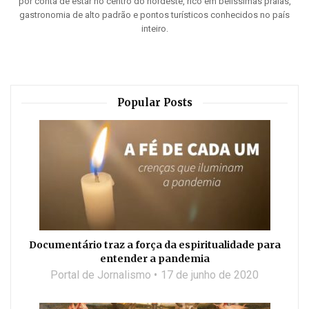
por conta de estar no centro do nordeste, rico em belíssimas praias,
gastronomia de alto padrão e pontos turísticos conhecidos no país
inteiro.
Popular Posts
Documentário traz a força da espiritualidade para
entender a pandemia
Portal de Jornalismo
17 de junho de 2020