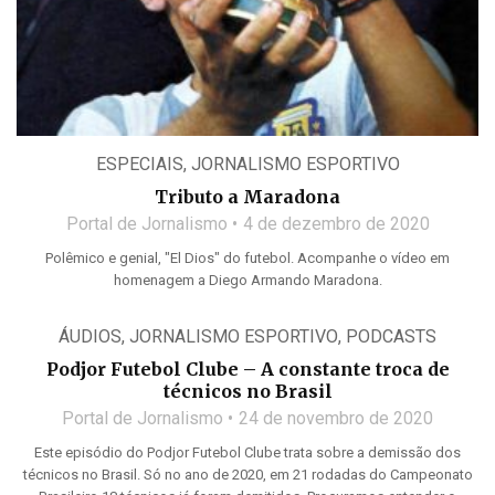
ESPECIAIS
,
JORNALISMO ESPORTIVO
Tributo a Maradona
Portal de Jornalismo
4 de dezembro de 2020
Polêmico e genial, "El Dios" do futebol. Acompanhe o vídeo em
homenagem a Diego Armando Maradona.
ÁUDIOS
,
JORNALISMO ESPORTIVO
,
PODCASTS
Podjor Futebol Clube – A constante troca de
técnicos no Brasil
Portal de Jornalismo
24 de novembro de 2020
Este episódio do Podjor Futebol Clube trata sobre a demissão dos
técnicos no Brasil. Só no ano de 2020, em 21 rodadas do Campeonato