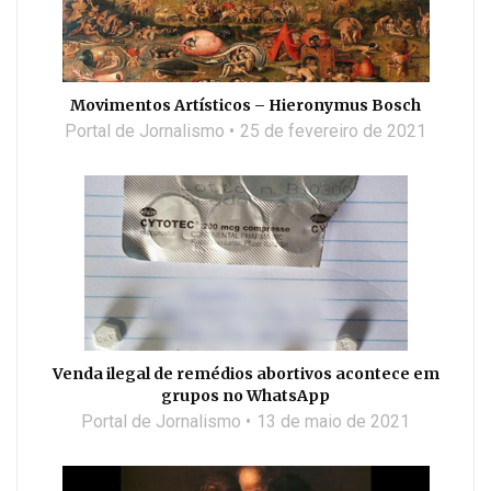
Movimentos Artísticos – Hieronymus Bosch
Portal de Jornalismo
25 de fevereiro de 2021
Venda ilegal de remédios abortivos acontece em
grupos no WhatsApp
Portal de Jornalismo
13 de maio de 2021