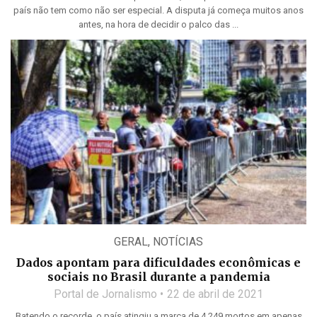
país não tem como não ser especial. A disputa já começa muitos anos
antes, na hora de decidir o palco das ...
GERAL
,
NOTÍCIAS
Dados apontam para dificuldades econômicas e
sociais no Brasil durante a pandemia
Portal de Jornalismo
22 de abril de 2021
Batendo o recorde, o país atingiu a marca de 4.249 mortos em apenas