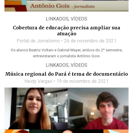
LINKADOS
,
VÍDEOS
Cobertura de educação precisa ampliar sua
atuação
Portal de Jornalismo
26 de novembro de 2021
Os alunos Beatriz Voltani e Gabriel Mayer, ambos do 2º semestre,
entrevistaram o jornalista Antônio Gois.
LINKADOS
,
VÍDEOS
Música regional do Pará é tema de documentário
Heidy Vargas
19 de novembro de 2021