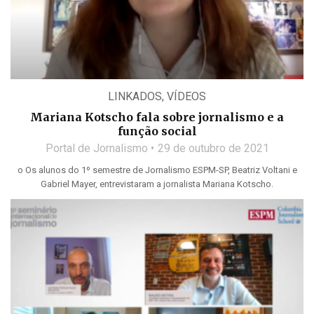
LINKADOS
,
VÍDEOS
Mariana Kotscho fala sobre jornalismo e a
função social
Portal de Jornalismo
29 de outubro de 2021
o Os alunos do 1º semestre de Jornalismo ESPM-SP, Beatriz Voltani e
Gabriel Mayer, entrevistaram a jornalista Mariana Kotscho.