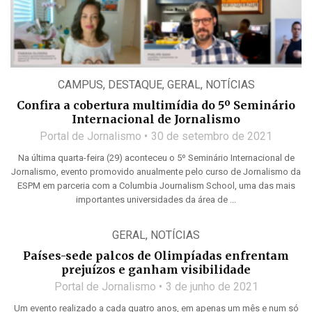
CAMPUS
,
DESTAQUE
,
GERAL
,
NOTÍCIAS
Confira a cobertura multimídia do 5º Seminário
Internacional de Jornalismo
Portal de Jornalismo
30 de setembro de 2021
Na última quarta-feira (29) aconteceu o 5º Seminário Internacional de
Jornalismo, evento promovido anualmente pelo curso de Jornalismo da
ESPM em parceria com a Columbia Journalism School, uma das mais
importantes universidades da área de ...
GERAL
,
NOTÍCIAS
Países-sede palcos de Olimpíadas enfrentam
prejuízos e ganham visibilidade
Portal de Jornalismo
3 de junho de 2021
Um evento realizado a cada quatro anos, em apenas um mês e num só