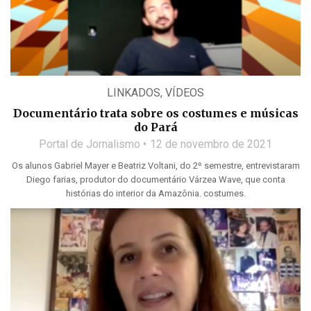
LINKADOS
,
VÍDEOS
Documentário trata sobre os costumes e músicas
do Pará
Portal de Jornalismo
12 de novembro de 2021
Os alunos Gabriel Mayer e Beatriz Voltani, do 2º semestre, entrevistaram
Diego farias, produtor do documentário Várzea Wave, que conta
histórias do interior da Amazônia. costumes.