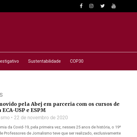
estigativo
Sustentabilidade
COP30
S
movido pela Abej em parceria com os cursos de
a ECA-USP e ESPM
lismo
22 de novembro de 2020
ia da Covid-19, pela primeira vez, nesses 25 anos de história, o 19º
e Professores de Jornalismo teve que ser realizado, exclusivamente