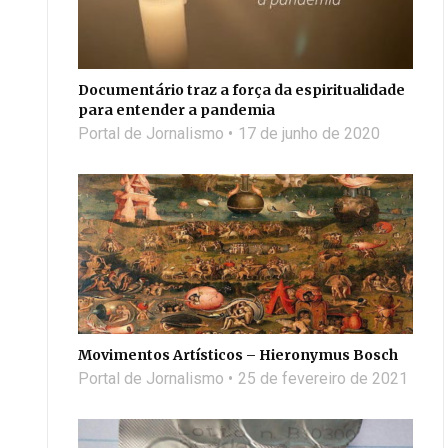
Documentário traz a força da espiritualidade
para entender a pandemia
Portal de Jornalismo
17 de junho de 2020
Movimentos Artísticos – Hieronymus Bosch
Portal de Jornalismo
25 de fevereiro de 2021