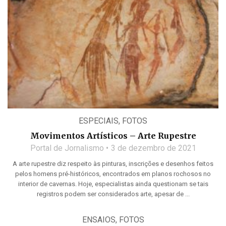
ESPECIAIS
,
FOTOS
Movimentos Artísticos – Arte Rupestre
Portal de Jornalismo
3 de dezembro de 2021
A arte rupestre diz respeito às pinturas, inscrições e desenhos feitos
pelos homens pré-históricos, encontrados em planos rochosos no
interior de cavernas. Hoje, especialistas ainda questionam se tais
registros podem ser considerados arte, apesar de ...
ENSAIOS
,
FOTOS