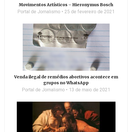
Movimentos Artísticos – Hieronymus Bosch
Portal de Jornalismo
25 de fevereiro de 2021
Venda ilegal de remédios abortivos acontece em
grupos no WhatsApp
Portal de Jornalismo
13 de maio de 2021