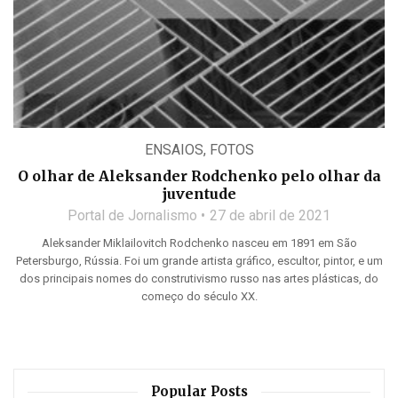
ENSAIOS
,
FOTOS
O olhar de Aleksander Rodchenko pelo olhar da
juventude
Portal de Jornalismo
27 de abril de 2021
Aleksander Miklailovitch Rodchenko nasceu em 1891 em São
Petersburgo, Rússia. Foi um grande artista gráfico, escultor, pintor, e um
dos principais nomes do construtivismo russo nas artes plásticas, do
começo do século XX.
Popular Posts