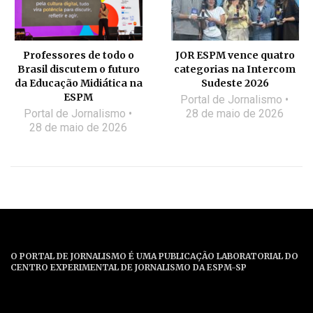
Professores de todo o
JOR ESPM vence quatro
Brasil discutem o futuro
categorias na Intercom
da Educação Midiática na
Sudeste 2026
ESPM
Portal de Jornalismo
Portal de Jornalismo
28 de maio de 2026
28 de maio de 2026
O PORTAL DE JORNALISMO É UMA PUBLICAÇÃO LABORATORIAL DO
CENTRO EXPERIMENTAL DE JORNALISMO DA ESPM-SP