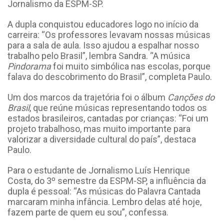
Jornalismo da ESPM-SP.
A dupla conquistou educadores logo no início da
carreira: “Os professores levavam nossas músicas
para a sala de aula. Isso ajudou a espalhar nosso
trabalho pelo Brasil”, lembra Sandra. “A música
Pindorama
foi muito simbólica nas escolas, porque
falava do descobrimento do Brasil”, completa Paulo.
Um dos marcos da trajetória foi o álbum
Canções do
Brasil
, que reúne músicas representando todos os
estados brasileiros, cantadas por crianças: “Foi um
projeto trabalhoso, mas muito importante para
valorizar a diversidade cultural do país”, destaca
Paulo.
Para o estudante de Jornalismo Luís Henrique
Costa, do 3º semestre da ESPM-SP, a influência da
dupla é pessoal: “As músicas do Palavra Cantada
marcaram minha infância. Lembro delas até hoje,
fazem parte de quem eu sou”, confessa.