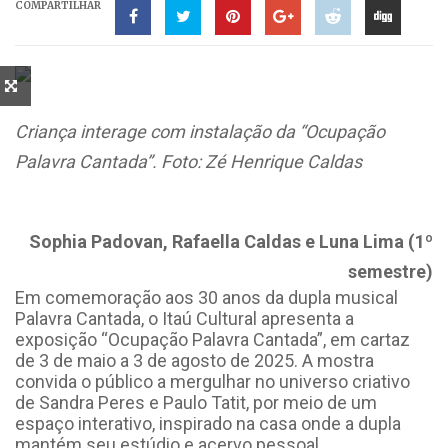
COMPARTILHAR
Criança interage com instalação da “Ocupação
Palavra Cantada”. Foto: Zé Henrique Caldas
Sophia Padovan, Rafaella Caldas e Luna Lima (1º
semestre)
Em comemoração aos 30 anos da dupla musical
Palavra Cantada, o Itaú Cultural apresenta a
exposição “Ocupação Palavra Cantada”, em cartaz
de 3 de maio a 3 de agosto de 2025. A mostra
convida o público a mergulhar no universo criativo
de Sandra Peres e Paulo Tatit, por meio de um
espaço interativo, inspirado na casa onde a dupla
mantém seu estúdio e acervo pessoal.