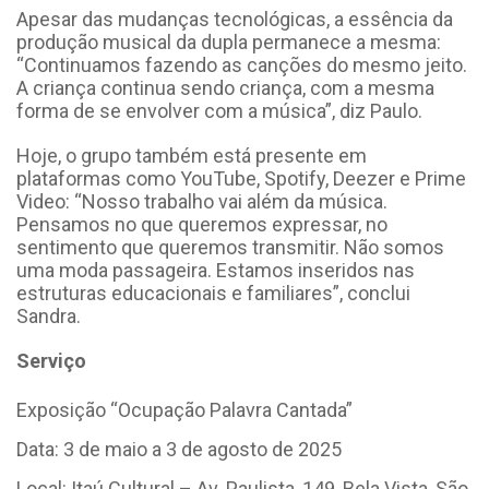
Apesar das mudanças tecnológicas, a essência da
produção musical da dupla permanece a mesma:
“Continuamos fazendo as canções do mesmo jeito.
A criança continua sendo criança, com a mesma
forma de se envolver com a música”, diz Paulo.
Hoje, o grupo também está presente em
plataformas como YouTube, Spotify, Deezer e Prime
Video: “Nosso trabalho vai além da música.
Pensamos no que queremos expressar, no
sentimento que queremos transmitir. Não somos
uma moda passageira. Estamos inseridos nas
estruturas educacionais e familiares”, conclui
Sandra.
Serviço
Exposição “Ocupação Palavra Cantada”
Data: 3 de maio a 3 de agosto de 2025
Local: Itaú Cultural – Av. Paulista, 149, Bela Vista, São