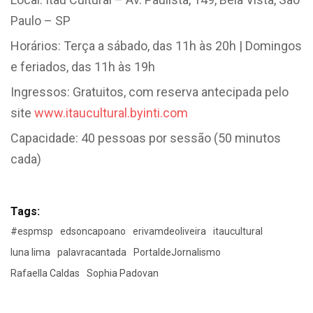
Paulo – SP
Horários: Terça a sábado, das 11h às 20h | Domingos
e feriados, das 11h às 19h
Ingressos: Gratuitos, com reserva antecipada pelo
site
www.itaucultural.byinti.com
Capacidade: 40 pessoas por sessão (50 minutos
cada)
Tags:
#espmsp
edsoncapoano
erivamdeoliveira
itaucultural
luna lima
palavracantada
PortaldeJornalismo
Rafaella Caldas
Sophia Padovan