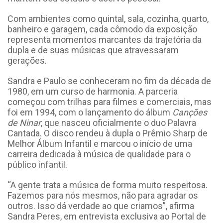
Com ambientes como quintal, sala, cozinha, quarto,
banheiro e garagem, cada cômodo da exposição
representa momentos marcantes da trajetória da
dupla e de suas músicas que atravessaram
gerações.
Sandra e Paulo se conheceram no fim da década de
1980, em um curso de harmonia. A parceria
começou com trilhas para filmes e comerciais, mas
foi em 1994, com o lançamento do álbum
Canções
de Ninar
, que nasceu oficialmente o duo Palavra
Cantada. O disco rendeu à dupla o Prêmio Sharp de
Melhor Álbum Infantil e marcou o início de uma
carreira dedicada à música de qualidade para o
público infantil.
“A gente trata a música de forma muito respeitosa.
Fazemos para nós mesmos, não para agradar os
outros. Isso dá verdade ao que criamos”, afirma
Sandra Peres, em entrevista exclusiva ao Portal de