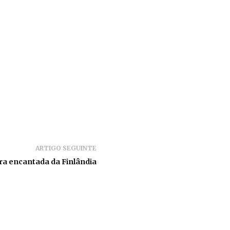
ARTIGO SEGUINTE
a encantada da Finlândia