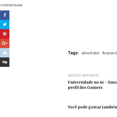
COMPARTILHAR
Tags:
alinechalet
Anacarol
ARTIGO ANTERIOR
Universidade no Ar – Emoc
perfil dos Gamers
Você pode gostar també