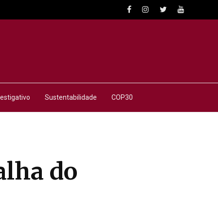
estigativo
Sustentabilidade
COP30
alha do