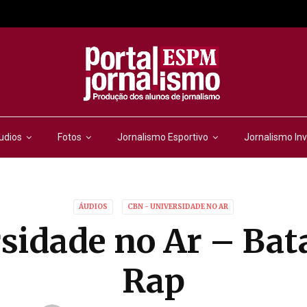
udios
Fotos
Jornalismo Esportivo
Jornalismo Inv
ÁUDIOS
CBN - UNIVERSIDADE NO AR
sidade no Ar – Bat
Rap