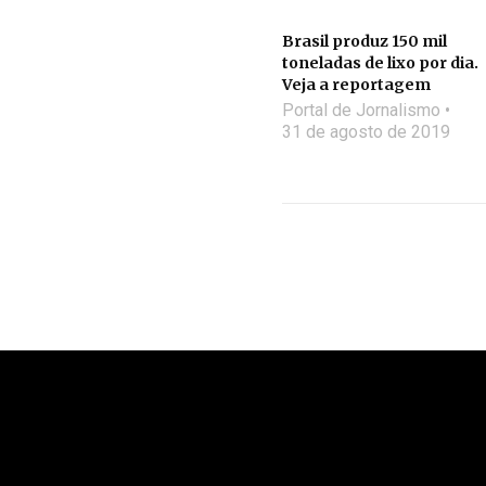
Brasil produz 150 mil
toneladas de lixo por dia.
Veja a reportagem
Portal de Jornalismo
31 de agosto de 2019