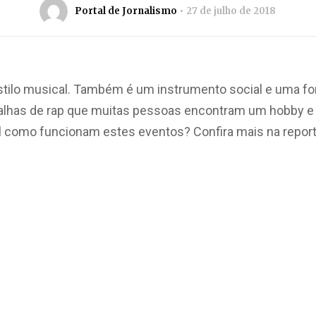
Portal de Jornalismo
27 de julho de 2018
tilo musical. Também é um instrumento social e uma for
alhas de rap que muitas pessoas encontram um hobby e 
l como funcionam estes eventos? Confira mais na report