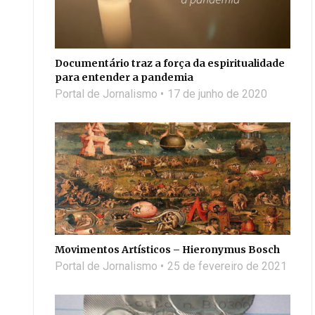
Documentário traz a força da espiritualidade
para entender a pandemia
Portal de Jornalismo
17 de junho de 2020
Movimentos Artísticos – Hieronymus Bosch
Portal de Jornalismo
25 de fevereiro de 2021