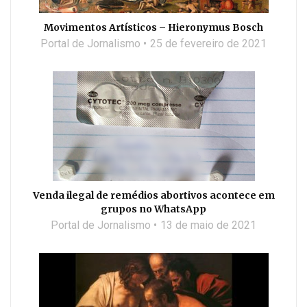
Movimentos Artísticos – Hieronymus Bosch
Portal de Jornalismo
25 de fevereiro de 2021
Venda ilegal de remédios abortivos acontece em
grupos no WhatsApp
Portal de Jornalismo
13 de maio de 2021