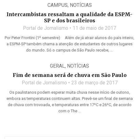
CAMPUS
,
NOTÍCIAS
Intercambistas ressaltam a qualidade da ESPM-
SP e dos brasileiros
Portal de Jornalismo
11 de maio de 2017
Por Peter Frontini (1º semestre) Além de já atrair alunos do país inteiro,
a ESPM-SP também chama a atenção de estudantes de outros lugares
do mundo. Só o campus de São Paulo recebe, ...
GERAL
,
NOTÍCIAS
Fim de semana será de chuva em São Paulo
Portal de Jornalismo
23 de março de 2017
Os paulistanos podem esperar muita chuva nesse início de outono,
embora as temperaturas continuem altas. Prevê-se um final de semana
de chuva com trovoada, e temperaturas entre 17ºC e 26ºC, de acordo
com o The ...