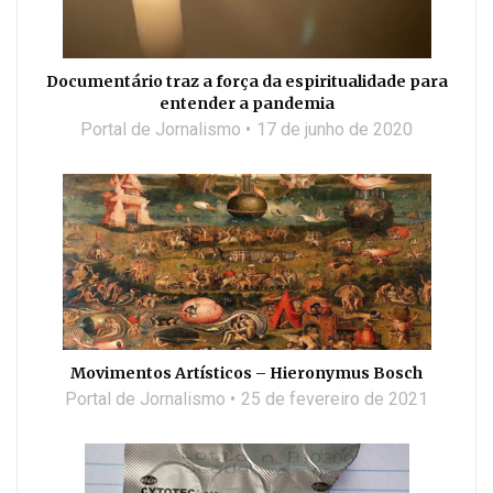
Documentário traz a força da espiritualidade para
entender a pandemia
Portal de Jornalismo
17 de junho de 2020
Movimentos Artísticos – Hieronymus Bosch
Portal de Jornalismo
25 de fevereiro de 2021