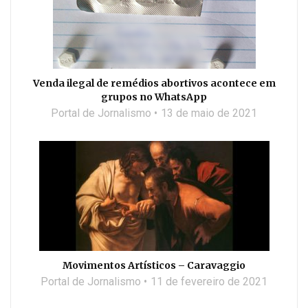
Venda ilegal de remédios abortivos acontece em
grupos no WhatsApp
Portal de Jornalismo
13 de maio de 2021
Movimentos Artísticos – Caravaggio
Portal de Jornalismo
11 de fevereiro de 2021