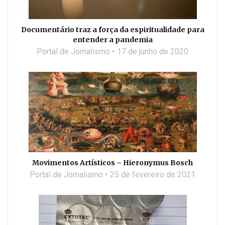
Documentário traz a força da espiritualidade para
entender a pandemia
Portal de Jornalismo
17 de junho de 2020
Movimentos Artísticos – Hieronymus Bosch
Portal de Jornalismo
25 de fevereiro de 2021