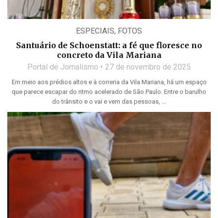
ESPECIAIS
,
FOTOS
Santuário de Schoenstatt: a fé que floresce no
concreto da Vila Mariana
Portal de Jornalismo
27 de novembro de 2025
Em meio aos prédios altos e à correria da Vila Mariana, há um espaço
que parece escapar do ritmo acelerado de São Paulo. Entre o barulho
do trânsito e o vai e vem das pessoas, ...