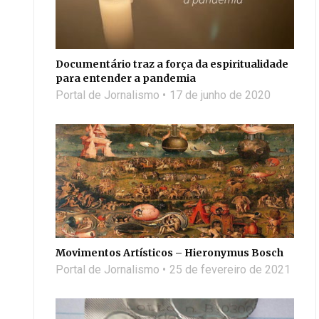
Documentário traz a força da espiritualidade
para entender a pandemia
Portal de Jornalismo
17 de junho de 2020
Movimentos Artísticos – Hieronymus Bosch
Portal de Jornalismo
25 de fevereiro de 2021