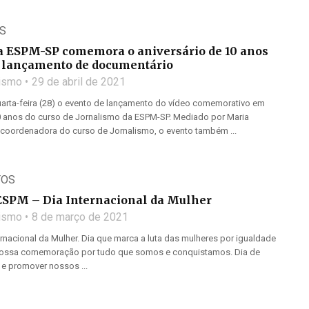
S
a ESPM-SP comemora o aniversário de 10 anos
 lançamento de documentário
lismo
29 de abril de 2021
arta-feira (28) o evento de lançamento do vídeo comemorativo em
anos do curso de Jornalismo da ESPM-SP. Mediado por Maria
, coordenadora do curso de Jornalismo, o evento também ...
TOS
SPM – Dia Internacional da Mulher
lismo
8 de março de 2021
ernacional da Mulher. Dia que marca a luta das mulheres por igualdade
 nossa comemoração por tudo que somos e conquistamos. Dia de
r e promover nossos ...