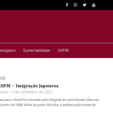
estigativo
Sustentabilidade
COP30
TOS
ESPM – Imigração Japonesa
lismo
7 de setembro de 2021
sa para o Brasil foi marcada pela chegada do navio Kasato Maru em
de junho de 1908. Vinda do porto de Kobe, a embarcação trouxe do