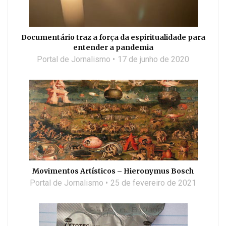
Documentário traz a força da espiritualidade para
entender a pandemia
Portal de Jornalismo
17 de junho de 2020
Movimentos Artísticos – Hieronymus Bosch
Portal de Jornalismo
25 de fevereiro de 2021