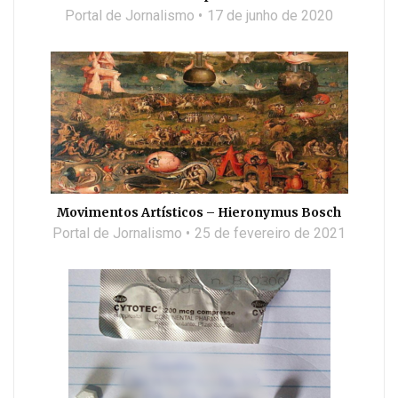
Portal de Jornalismo
17 de junho de 2020
Movimentos Artísticos – Hieronymus Bosch
Portal de Jornalismo
25 de fevereiro de 2021