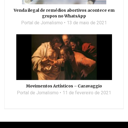
Venda ilegal de remédios abortivos acontece em
grupos no WhatsApp
Portal de Jornalismo
13 de maio de 2021
Movimentos Artísticos – Caravaggio
Portal de Jornalismo
11 de fevereiro de 2021