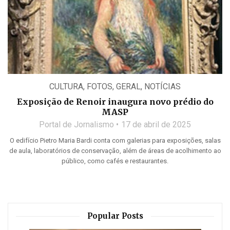
CULTURA
,
FOTOS
,
GERAL
,
NOTÍCIAS
Exposição de Renoir inaugura novo prédio do
MASP
Portal de Jornalismo
17 de abril de 2025
O edifício Pietro Maria Bardi conta com galerias para exposições, salas
de aula, laboratórios de conservação, além de áreas de acolhimento ao
público, como cafés e restaurantes.
Popular Posts