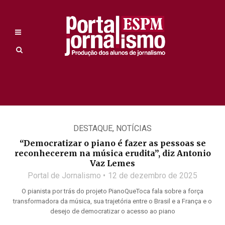
DESTAQUE
,
NOTÍCIAS
“Democratizar o piano é fazer as pessoas se
reconhecerem na música erudita”, diz Antonio
Vaz Lemes
Portal de Jornalismo
12 de dezembro de 2025
O pianista por trás do projeto PianoQueToca fala sobre a força
transformadora da música, sua trajetória entre o Brasil e a França e o
desejo de democratizar o acesso ao piano