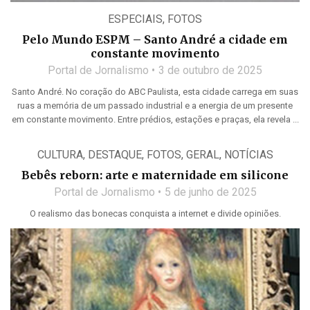
ESPECIAIS
,
FOTOS
Pelo Mundo ESPM – Santo André a cidade em
constante movimento
Portal de Jornalismo
3 de outubro de 2025
Santo André. No coração do ABC Paulista, esta cidade carrega em suas
ruas a memória de um passado industrial e a energia de um presente
em constante movimento. Entre prédios, estações e praças, ela revela ...
CULTURA
,
DESTAQUE
,
FOTOS
,
GERAL
,
NOTÍCIAS
Bebês reborn: arte e maternidade em silicone
Portal de Jornalismo
5 de junho de 2025
O realismo das bonecas conquista a internet e divide opiniões.