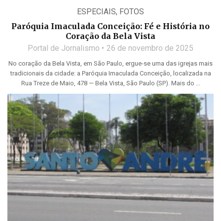
ESPECIAIS
,
FOTOS
Paróquia Imaculada Conceição: Fé e História no
Coração da Bela Vista
Portal de Jornalismo
26 de novembro de 2025
No coração da Bela Vista, em São Paulo, ergue-se uma das igrejas mais
tradicionais da cidade: a Paróquia Imaculada Conceição, localizada na
Rua Treze de Maio, 478 — Bela Vista, São Paulo (SP). Mais do ...