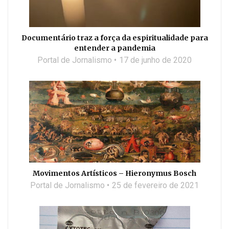
Documentário traz a força da espiritualidade para
entender a pandemia
Portal de Jornalismo
17 de junho de 2020
Movimentos Artísticos – Hieronymus Bosch
Portal de Jornalismo
25 de fevereiro de 2021