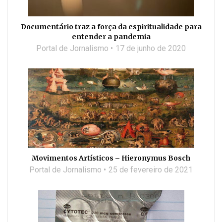
Documentário traz a força da espiritualidade para
entender a pandemia
Portal de Jornalismo
17 de junho de 2020
Movimentos Artísticos – Hieronymus Bosch
Portal de Jornalismo
25 de fevereiro de 2021