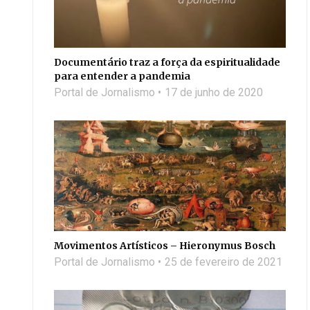
Documentário traz a força da espiritualidade
para entender a pandemia
Portal de Jornalismo
17 de junho de 2020
Movimentos Artísticos – Hieronymus Bosch
Portal de Jornalismo
25 de fevereiro de 2021