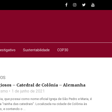
estigativo
Sustentabilidade
COP30
TOS
iosos – Catedral de Colônia – Alemanha
lismo
1 de junho de 2021
ia, que possui como nome oficial Igreja de São Pedro e Maria, é
“rainha das catedrais”. Localizada na cidade de Colônia às
, e contendo o ...