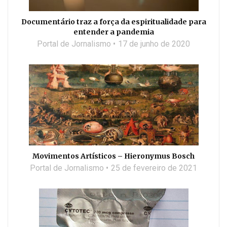
Documentário traz a força da espiritualidade para
entender a pandemia
Portal de Jornalismo
17 de junho de 2020
Movimentos Artísticos – Hieronymus Bosch
Portal de Jornalismo
25 de fevereiro de 2021