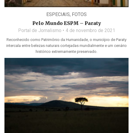
ESPECIAIS
,
FOTOS
Pelo Mundo ESPM – Paraty
Portal de Jornalismo
4 de novembro de 2021
Reconhecido como Patrimônio da Humanidade, o município de Paraty
intercala entre belezas naturais cortejadas mundialmente e um cenário
histórico extremamente preservado.