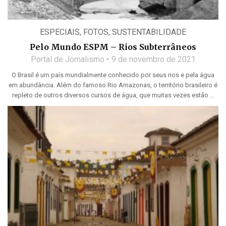
ESPECIAIS
,
FOTOS
,
SUSTENTABILIDADE
Pelo Mundo ESPM – Rios Subterrâneos
Portal de Jornalismo
9 de novembro de 2021
O Brasil é um país mundialmente conhecido por seus rios e pela água
em abundância. Além do famoso Rio Amazonas, o território brasileiro é
repleto de outros diversos cursos de água, que muitas vezes estão ...