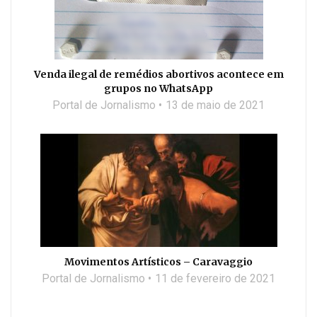
Venda ilegal de remédios abortivos acontece em
grupos no WhatsApp
Portal de Jornalismo
13 de maio de 2021
Movimentos Artísticos – Caravaggio
Portal de Jornalismo
11 de fevereiro de 2021