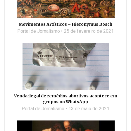
Movimentos Artísticos – Hieronymus Bosch
Portal de Jornalismo
25 de fevereiro de 2021
Venda ilegal de remédios abortivos acontece em
grupos no WhatsApp
Portal de Jornalismo
13 de maio de 2021