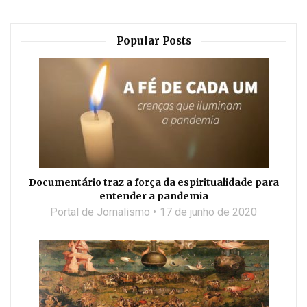
Popular Posts
Documentário traz a força da espiritualidade para
entender a pandemia
Portal de Jornalismo
17 de junho de 2020